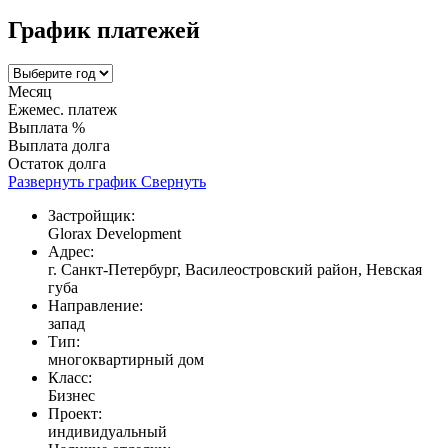
График платежей
Месяц
Ежемес. платеж
Выплата %
Выплата долга
Остаток долга
Развернуть график
Свернуть
Застройщик:
Glorax Development
Адрес:
г. Санкт-Петербург, Василеостровский район, Невская
губа
Направление:
запад
Тип:
многоквартирный дом
Класс:
Бизнес
Проект:
индивидуальный