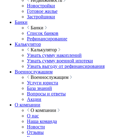
Недвижимость
Новостройки
Готовое жилье
Застройщики
Банки
Банки
Список банков
Рефинансирование
Калькулятор
Калькулятор
Узнать сумму накоплений
Узнать сумму военной ипотеки
Узнать выгоду от рефинансирования
Военнослужащим
Военнослужащим
Услуги юриста
База знаний
Вопросы и ответы
Акции
О компании
О компании
О нас
Наша команда
Новости
Отзывы