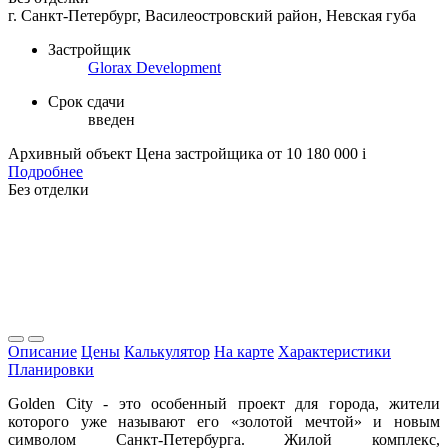
г. Санкт-Петербург, Василеостровский район, Невская губа
Застройщик
Glorax Development
Срок сдачи
введен
Архивный объект
Цена застройщика
от 10 180 000
i
Подробнее
Без отделки
Описание
Цены
Калькулятор
На карте
Характеристики
Планировки
Golden City - это особенный проект для города, жители
которого уже называют его «золотой мечтой» и новым
символом Санкт-Петербурга. Жилой комплекс,