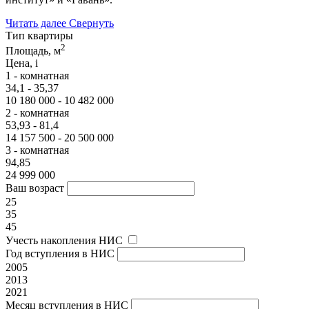
Читать далее
Свернуть
Тип квартиры
2
Площадь, м
Цена,
i
1 - комнатная
34,1 - 35,37
10 180 000 - 10 482 000
2 - комнатная
53,93 - 81,4
14 157 500 - 20 500 000
3 - комнатная
94,85
24 999 000
Ваш возраст
25
35
45
Учесть накопления НИС
Год вступления в НИС
2005
2013
2021
Месяц вступления в НИС