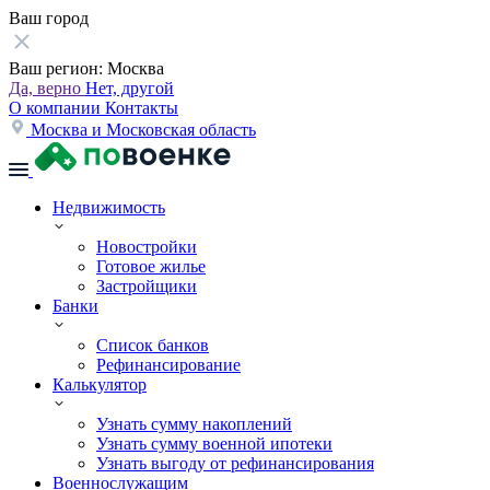
Ваш город
Ваш регион:
Москва
Да, верно
Нет, другой
О компании
Контакты
Москва и Московская область
Недвижимость
Новостройки
Готовое жилье
Застройщики
Банки
Список банков
Рефинансирование
Калькулятор
Узнать сумму накоплений
Узнать сумму военной ипотеки
Узнать выгоду от рефинансирования
Военнослужащим