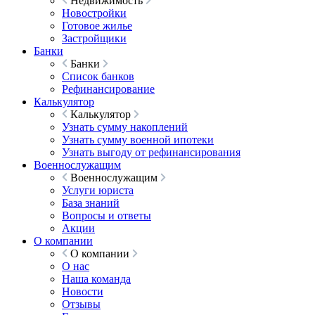
Недвижимость
Новостройки
Готовое жилье
Застройщики
Банки
Банки
Список банков
Рефинансирование
Калькулятор
Калькулятор
Узнать сумму накоплений
Узнать сумму военной ипотеки
Узнать выгоду от рефинансирования
Военнослужащим
Военнослужащим
Услуги юриста
База знаний
Вопросы и ответы
Акции
О компании
О компании
О нас
Наша команда
Новости
Отзывы