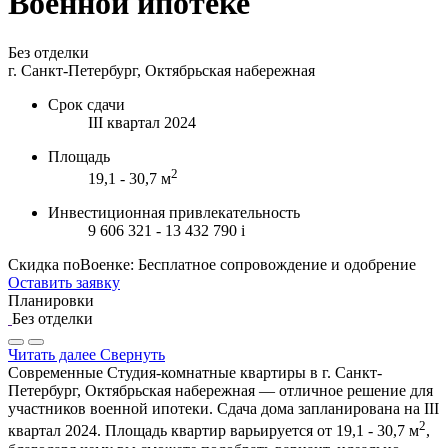
Военной ипотеке
Без отделки
г. Санкт-Петербург, Октябрьская набережная
Срок сдачи
III квартал 2024
Площадь
2
19,1 - 30,7 м
Инвестиционная привлекательность
9 606 321 - 13 432 790
i
Скидка поВоенке: Бесплатное сопровождение и одобрение
Оставить заявку
Планировки
Без отделки
Читать далее
Свернуть
Современные Студия-комнатные квартиры в г. Санкт-
Петербург, Октябрьская набережная — отличное решение для
участников военной ипотеки. Сдача дома запланирована на III
2
квартал 2024. Площадь квартир варьируется от 19,1 - 30,7 м
,