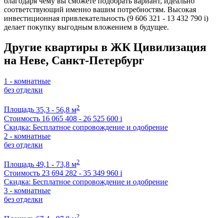
благодаря чему вы сможете подобрать вариант, идеально
соответствующий именно вашим потребностям. Высокая
инвестиционная привлекательность (9 606 321 - 13 432 790
i
)
делает покупку выгодным вложением в будущее.
Другие квартиры в ЖК Цивилизация
на Неве, Санкт-Петербург
1 - комнатные
без отделки
2
Площадь
35,3 - 56,8 м
Стоимость
16 065 408 - 26 525 600
i
Скидка: Бесплатное сопровождение и одобрение
2 - комнатные
без отделки
2
Площадь
49,1 - 73,8 м
Стоимость
23 694 282 - 35 349 960
i
Скидка: Бесплатное сопровождение и одобрение
3 - комнатные
без отделки
2