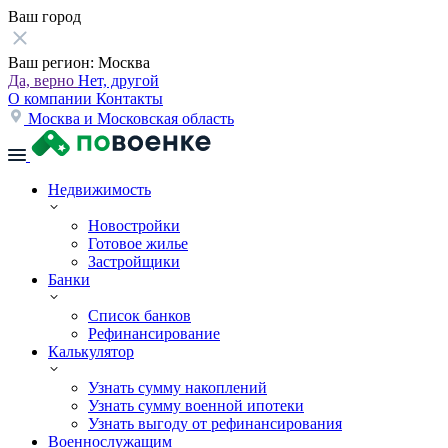
Ваш город
Ваш регион:
Москва
Да, верно
Нет, другой
О компании
Контакты
Москва и Московская область
Недвижимость
Новостройки
Готовое жилье
Застройщики
Банки
Список банков
Рефинансирование
Калькулятор
Узнать сумму накоплений
Узнать сумму военной ипотеки
Узнать выгоду от рефинансирования
Военнослужащим