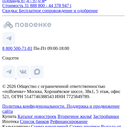
Площадь
67,4 - 97,0 м
Стоимость
31 888 800 - 44 378 947
i
Скидка: Бесплатное сопровождение и одобрение
8 800 500-71-81
Пн-Пт 09:00-18:00
Соцсети
© 2026 Общество с ограниченной ответственностью
«поВоенке» Москва, Хорошёвское шоссе, 38к1, 5 этаж, офис
521, ОГРН 5147746388543 ИНН 7725849789.
Политика конфиденциальности.
Поддержка и продвижение
сайта
Купить
Каталог новостроек
Вторичное жильё
Застройщики
Ипотека
Список банков
Рефинансирование
Калькуляторы
Сумма накоплений
Сумма ипотеки
Выгода от