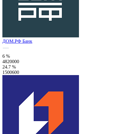
ДОМ.РФ Банк
6 %
4820000
24.7 %
1500600