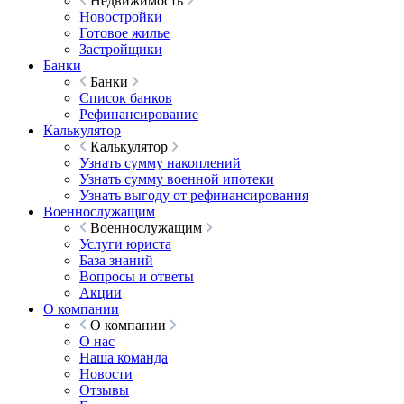
Недвижимость
Новостройки
Готовое жилье
Застройщики
Банки
Банки
Список банков
Рефинансирование
Калькулятор
Калькулятор
Узнать сумму накоплений
Узнать сумму военной ипотеки
Узнать выгоду от рефинансирования
Военнослужащим
Военнослужащим
Услуги юриста
База знаний
Вопросы и ответы
Акции
О компании
О компании
О нас
Наша команда
Новости
Отзывы