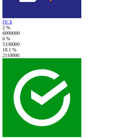
ПСБ
2 %
6000000
6 %
5330000
18.1 %
2110000