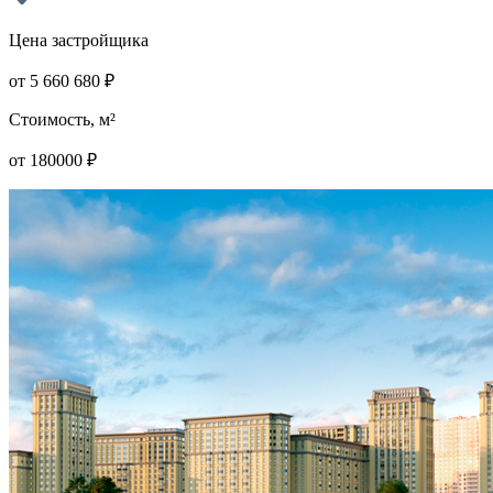
Цена застройщика
от
5 660 680
₽
Стоимость, м²
от
180000
₽