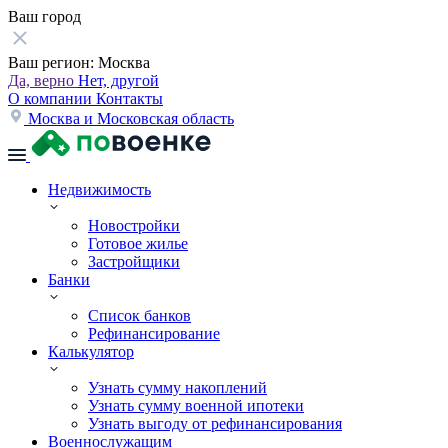
Ваш город
Ваш регион:
Москва
Да, верно
Нет, другой
О компании
Контакты
Москва и Московская область
Недвижимость
Новостройки
Готовое жилье
Застройщики
Банки
Список банков
Рефинансирование
Калькулятор
Узнать сумму накоплений
Узнать сумму военной ипотеки
Узнать выгоду от рефинансирования
Военнослужащим