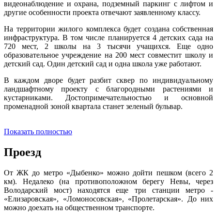
видеонаблюдение и охрана, подземный паркинг с лифтом и
другие особенности проекта отвечают заявленному классу.
На территории жилого комплекса будет создана собственная
инфраструктура. В том числе планируется 4 детских сада на
720 мест, 2 школы на 3 тысячи учащихся. Еще одно
образовательное учреждение на 200 мест совместит школу и
детский сад. Один детский сад и одна школа уже работают.
В каждом дворе будет разбит сквер по индивидуальному
ландшафтному проекту с благородными растениями и
кустарниками. Достопримечательностью и основной
променадной зоной квартала станет зеленый бульвар.
Показать полностью
Проезд
От ЖК до метро «Дыбенко» можно дойти пешком (всего 2
км). Недалеко (на противоположном берегу Невы, через
Володарский мост) находятся еще три станции метро -
«Елизаровская», «Ломоносовская», «Пролетарская». До них
можно доехать на общественном транспорте.