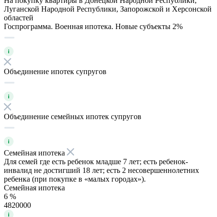
На покупку квартиры в Донецкой Народной Республики,
Луганской Народной Республики, Запорожской и Херсонской
областей
Госпрограмма. Военная ипотека. Новые субъекты 2%
Объединение ипотек супругов
Объединение семейных ипотек супругов
Семейная ипотека
Для семей где есть ребенок младше 7 лет; есть ребенок-
инвалид не достигший 18 лет; есть 2 несовершеннолетних
ребенка (при покупке в «малых городах»).
Семейная ипотека
6 %
4820000