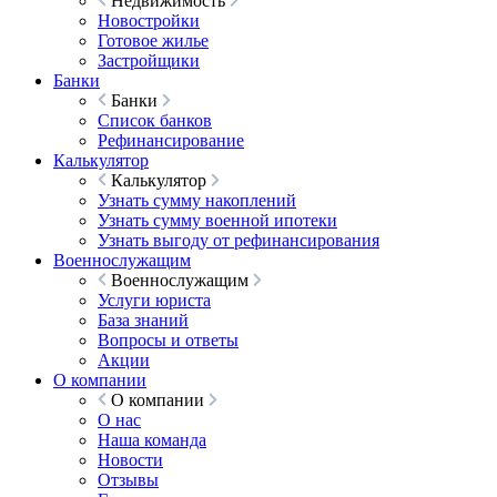
Недвижимость
Новостройки
Готовое жилье
Застройщики
Банки
Банки
Список банков
Рефинансирование
Калькулятор
Калькулятор
Узнать сумму накоплений
Узнать сумму военной ипотеки
Узнать выгоду от рефинансирования
Военнослужащим
Военнослужащим
Услуги юриста
База знаний
Вопросы и ответы
Акции
О компании
О компании
О нас
Наша команда
Новости
Отзывы