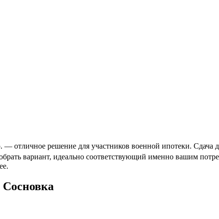
— отличное решение для участников военной ипотеки. Сдача до
добрать вариант, идеально соответствующий именно вашим потр
ее.
 Сосновка