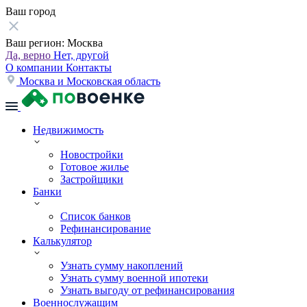
Ваш город
Ваш регион:
Москва
Да, верно
Нет, другой
О компании
Контакты
Москва и Московская область
Недвижимость
Новостройки
Готовое жилье
Застройщики
Банки
Список банков
Рефинансирование
Калькулятор
Узнать сумму накоплений
Узнать сумму военной ипотеки
Узнать выгоду от рефинансирования
Военнослужащим