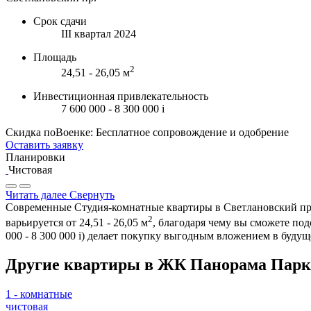
Срок сдачи
III квартал 2024
Площадь
2
24,51 - 26,05 м
Инвестиционная привлекательность
7 600 000 - 8 300 000
i
Скидка поВоенке: Бесплатное сопровождение и одобрение
Оставить заявку
Планировки
Чистовая
Читать далее
Свернуть
Современные Студия-комнатные квартиры в Светлановский пр. 
2
варьируется от 24,51 - 26,05 м
, благодаря чему вы сможете по
000 - 8 300 000
i
) делает покупку выгодным вложением в будущ
Другие квартиры в ЖК Панорама Парк
1 - комнатные
чистовая