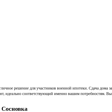
ичное решение для участников военной ипотеки. Сдача дома зап
ант, идеально соответствующий именно вашим потребностям. Выс
 Сосновка