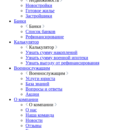
Недвижимость
Новостройки
Готовое жилье
Застройщики
Банки
Банки
Список банков
Рефинансирование
Калькулятор
Калькулятор
Узнать сумму накоплений
Узнать сумму военной ипотеки
Узнать выгоду от рефинансирования
Военнослужащим
Военнослужащим
Услуги юриста
База знаний
Вопросы и ответы
Акции
О компании
О компании
О нас
Наша команда
Новости
Отзывы