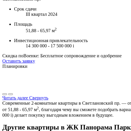
Срок сдачи
III квартал 2024
Площадь
2
51,88 - 65,97 м
Инвестиционная привлекательность
14 300 000 - 17 500 000
i
Скидка поВоенке: Бесплатное сопровождение и одобрение
Оставить заявку
Планировки
Читать далее
Свернуть
Современные 2-комнатные квартиры в Светлановский пр. — отл
2
от 51,88 - 65,97 м
, благодаря чему вы сможете подобрать вари
000
i
) делает покупку выгодным вложением в будущее.
Другие квартиры в ЖК Панорама Парк