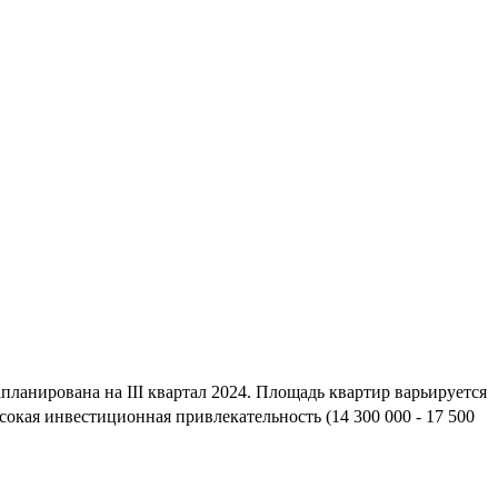
ланирована на III квартал 2024. Площадь квартир варьируется
окая инвестиционная привлекательность (14 300 000 - 17 500