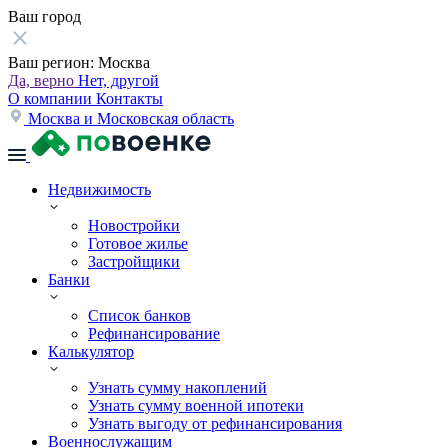
Ваш город
Ваш регион:
Москва
Да, верно
Нет, другой
О компании
Контакты
Москва и Московская область
Недвижимость
Новостройки
Готовое жилье
Застройщики
Банки
Список банков
Рефинансирование
Калькулятор
Узнать сумму накоплений
Узнать сумму военной ипотеки
Узнать выгоду от рефинансирования
Военнослужащим