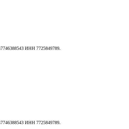
147746388543 ИНН 7725849789.
147746388543 ИНН 7725849789.