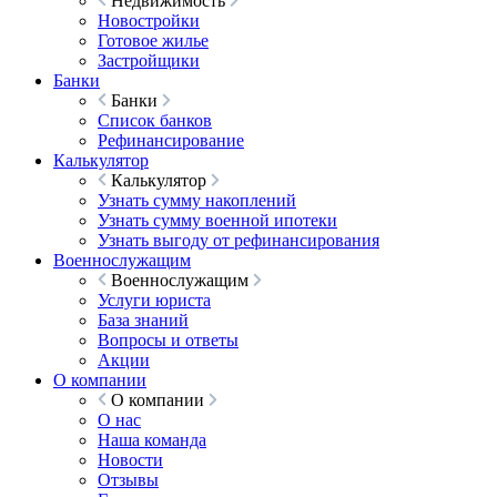
Недвижимость
Новостройки
Готовое жилье
Застройщики
Банки
Банки
Список банков
Рефинансирование
Калькулятор
Калькулятор
Узнать сумму накоплений
Узнать сумму военной ипотеки
Узнать выгоду от рефинансирования
Военнослужащим
Военнослужащим
Услуги юриста
База знаний
Вопросы и ответы
Акции
О компании
О компании
О нас
Наша команда
Новости
Отзывы