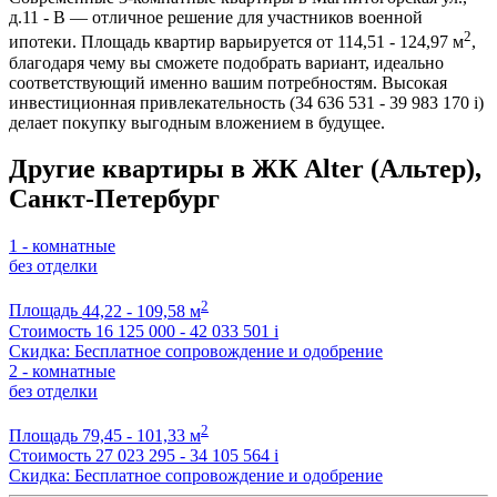
д.11 - В — отличное решение для участников военной
2
ипотеки. Площадь квартир варьируется от 114,51 - 124,97 м
,
благодаря чему вы сможете подобрать вариант, идеально
соответствующий именно вашим потребностям. Высокая
инвестиционная привлекательность (34 636 531 - 39 983 170
i
)
делает покупку выгодным вложением в будущее.
Другие квартиры в ЖК Alter (Альтер),
Санкт-Петербург
1 - комнатные
без отделки
2
Площадь
44,22 - 109,58 м
Стоимость
16 125 000 - 42 033 501
i
Скидка: Бесплатное сопровождение и одобрение
2 - комнатные
без отделки
2
Площадь
79,45 - 101,33 м
Стоимость
27 023 295 - 34 105 564
i
Скидка: Бесплатное сопровождение и одобрение