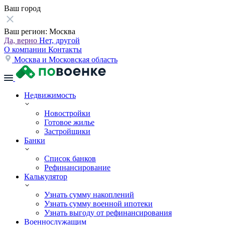
Ваш город
Ваш регион:
Москва
Да, верно
Нет, другой
О компании
Контакты
Москва и Московская область
Недвижимость
Новостройки
Готовое жилье
Застройщики
Банки
Список банков
Рефинансирование
Калькулятор
Узнать сумму накоплений
Узнать сумму военной ипотеки
Узнать выгоду от рефинансирования
Военнослужащим