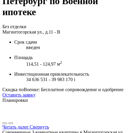
Петербург по Военной
ипотеке
Без отделки
Магнитогорская ул., д.11 - В
Срок сдачи
введен
Площадь
2
114,51 - 124,97 м
Инвестиционная привлекательность
34 636 531 - 39 983 170
i
Скидка поВоенке: Бесплатное сопровождение и одобрение
Оставить заявку
Планировки
Читать далее
Свернуть
Современные 3-комнатные квартиры в Магнитогорская ул.,