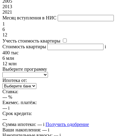
2005
2013
2021
Месяц вступления в НИС
1
6
12
Учесть стоимость квартиры
Стоимость квартиры
i
400 тыс
6 млн
12 млн
Выберите программу
Ипотека от:
Ставка:
---
%
Ежемес. платёж:
---
i
Срок кредита:
---
Сумма ипотеки:
---
i
Получить одобрение
Ваши накопления:
---
i
Накопительные взносы:
---
i