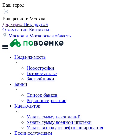
Ваш город
Ваш регион:
Москва
Да, верно
Нет, другой
О компании
Контакты
Москва и Московская область
Недвижимость
Новостройки
Готовое жилье
Застройщики
Банки
Список банков
Рефинансирование
Калькулятор
Узнать сумму накоплений
Узнать сумму военной ипотеки
Узнать выгоду от рефинансирования
Военнослужащим