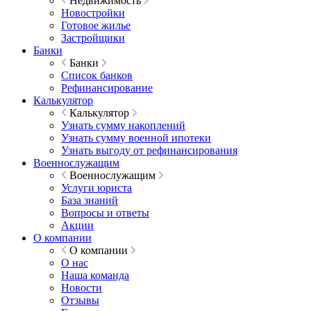
Недвижимость
Новостройки
Готовое жилье
Застройщики
Банки
Банки
Список банков
Рефинансирование
Калькулятор
Калькулятор
Узнать сумму накоплений
Узнать сумму военной ипотеки
Узнать выгоду от рефинансирования
Военнослужащим
Военнослужащим
Услуги юриста
База знаний
Вопросы и ответы
Акции
О компании
О компании
О нас
Наша команда
Новости
Отзывы