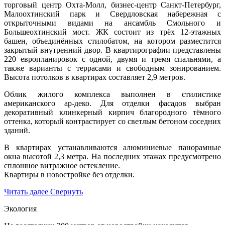
торговый центр Охта-Молл, бизнес-центр Санкт-Петербург,
Малоохтинский парк и Свердловская набережная с
открыточными видами на ансамбль Смольного и
Большеохтинский мост. ЖК состоит из трёх 12-этажных
башен, объединённых стилобатом, на котором разместится
закрытый внутренний двор. В квартирографии представлены
220 европланировок с одной, двумя и тремя спальнями, а
также варианты с террасами и свободным зонированием.
Высота потолков в квартирах составляет 2,9 метров.
Облик жилого комплекса выполнен в стилистике
американского ар-деко. Для отделки фасадов выбран
декоративный клинкерный кирпич благородного тёмного
оттенка, который контрастирует со светлым бетоном соседних
зданий.
В квартирах устанавливаются алюминиевые панорамные
окна высотой 2,3 метра. На последних этажах предусмотрено
сплошное витражное остекление.
Квартиры в новостройке без отделки.
Читать далее
Свернуть
Экология