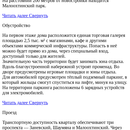
На расстоянии 200 метров от новостройки находится
Малоохтинский парк.
Читать далее
Свернуть
Обустройство
На первом этаже дома расположится единая торговая галерея
площадью 2,5 тыс. м² с магазинами, кафе и другими
объектами коммерческой инфраструктуры. Попасть в неё
можно будет прямо из дома, через специальный вход,
доступный только для жителей.
Значительную часть территории будет занимать зона отдыха.
Вдоль благоустроенной набережной устроят променад. Во
дворе предусмотрены игровые площадки и зоны отдыха.
Для автомобилей предусмотрен тёплый подземный паркинг, в
который жильцы смогут спуститься на лифте, минуя на улицу.
На территории паркинга расположены 6 зарядных устройств
для электромобилей.
Читать далее
Свернуть
Проезд
Транспортную доступность кварталу обеспечивают три
проспекта — Заневский, Шаумяна и Малоохтинский. Через