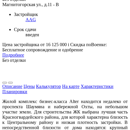
Магнитогорская ул., д.11 - В
Застройщик
AAG
Срок сдачи
введен
Цена застройщика
от 16 125 000
i
Скидка поВоенке:
Бесплатное сопровождение и одобрение
Подробнее
Без отделки
Описание
Цены
Калькулятор
На карте
Характеристики
Планировки
Жилой комплекс бизнес-класса Alter находится недалеко от
проспекта Шаумяна и набережной Охты, на небольшом
участке земли. Для строительства ЖК выбрана лучшая часть
Красногвардейского района, для которой характерна близость
к Центральному району и низкая плотность застройки. В
непосредственной близости от дома находятся: крупный