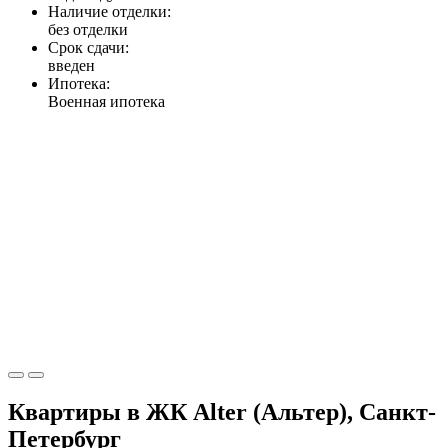
Наличие отделки:
без отделки
Срок сдачи:
введен
Ипотека:
Военная ипотека
Квартиры в ЖК Alter (Альтер), Санкт-
Петербург