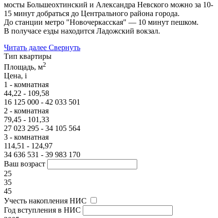
мосты Большеохтинский и Александра Невского можно за 10-
15 минут добраться до Центрального района города.
До станции метро "Новочеркасская" — 10 минут пешком.
В получасе езды находится Ладожский вокзал.
Читать далее
Свернуть
Тип квартиры
2
Площадь, м
Цена,
i
1 - комнатная
44,22 - 109,58
16 125 000 - 42 033 501
2 - комнатная
79,45 - 101,33
27 023 295 - 34 105 564
3 - комнатная
114,51 - 124,97
34 636 531 - 39 983 170
Ваш возраст
25
35
45
Учесть накопления НИС
Год вступления в НИС