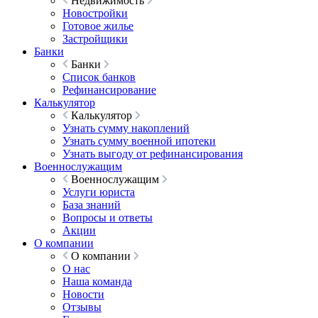
Недвижимость
Новостройки
Готовое жилье
Застройщики
Банки
Банки
Список банков
Рефинансирование
Калькулятор
Калькулятор
Узнать сумму накоплений
Узнать сумму военной ипотеки
Узнать выгоду от рефинансирования
Военнослужащим
Военнослужащим
Услуги юриста
База знаний
Вопросы и ответы
Акции
О компании
О компании
О нас
Наша команда
Новости
Отзывы