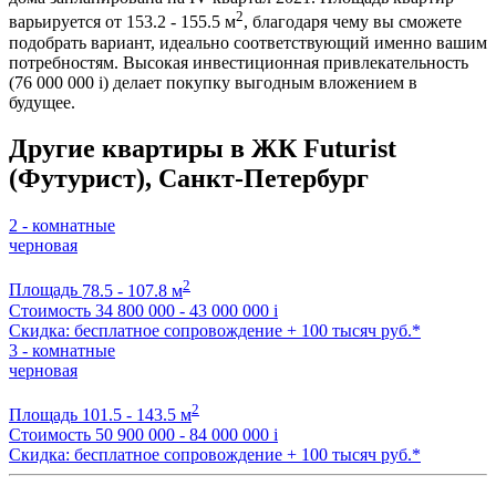
2
варьируется от 153.2 - 155.5 м
, благодаря чему вы сможете
подобрать вариант, идеально соответствующий именно вашим
потребностям. Высокая инвестиционная привлекательность
(76 000 000
i
) делает покупку выгодным вложением в
будущее.
Другие квартиры в ЖК Futurist
(Футурист), Санкт-Петербург
2 - комнатные
черновая
2
Площадь
78.5 - 107.8 м
Стоимость
34 800 000 - 43 000 000
i
Скидка: бесплатное сопровождение + 100 тысяч руб.*
3 - комнатные
черновая
2
Площадь
101.5 - 143.5 м
Стоимость
50 900 000 - 84 000 000
i
Скидка: бесплатное сопровождение + 100 тысяч руб.*