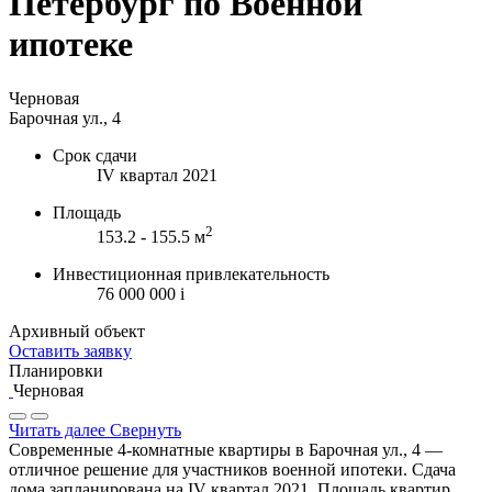
Петербург по Военной
ипотеке
Черновая
Барочная ул., 4
Срок сдачи
IV квартал 2021
Площадь
2
153.2 - 155.5 м
Инвестиционная привлекательность
76 000 000
i
Архивный объект
Оставить заявку
Планировки
Черновая
Читать далее
Свернуть
Современные 4-комнатные квартиры в Барочная ул., 4 —
отличное решение для участников военной ипотеки. Сдача
дома запланирована на IV квартал 2021. Площадь квартир