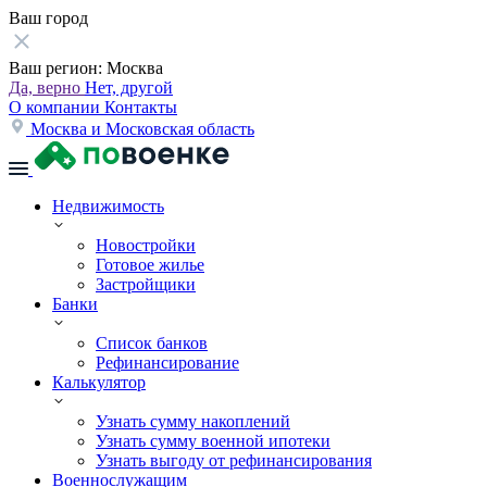
Ваш город
Ваш регион:
Москва
Да, верно
Нет, другой
О компании
Контакты
Москва и Московская область
Недвижимость
Новостройки
Готовое жилье
Застройщики
Банки
Список банков
Рефинансирование
Калькулятор
Узнать сумму накоплений
Узнать сумму военной ипотеки
Узнать выгоду от рефинансирования
Военнослужащим