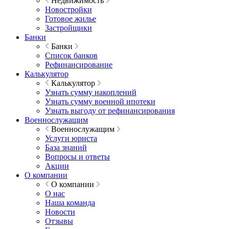
Недвижимость
Новостройки
Готовое жилье
Застройщики
Банки
Банки
Список банков
Рефинансирование
Калькулятор
Калькулятор
Узнать сумму накоплений
Узнать сумму военной ипотеки
Узнать выгоду от рефинансирования
Военнослужащим
Военнослужащим
Услуги юриста
База знаний
Вопросы и ответы
Акции
О компании
О компании
О нас
Наша команда
Новости
Отзывы