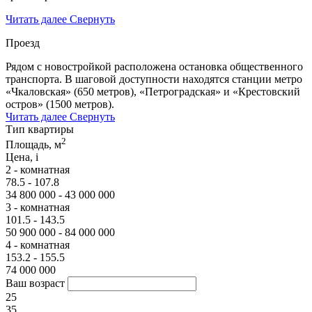
Читать далее
Свернуть
Проезд
Рядом с новостройкой расположена остановка общественного
транспорта. В шаговой доступности находятся станции метро
«Чкаловская» (650 метров), «Петроградская» и «Крестовский
остров» (1500 метров).
Читать далее
Свернуть
Тип квартиры
2
Площадь, м
Цена,
i
2 - комнатная
78.5 - 107.8
34 800 000 - 43 000 000
3 - комнатная
101.5 - 143.5
50 900 000 - 84 000 000
4 - комнатная
153.2 - 155.5
74 000 000
Ваш возраст
25
35