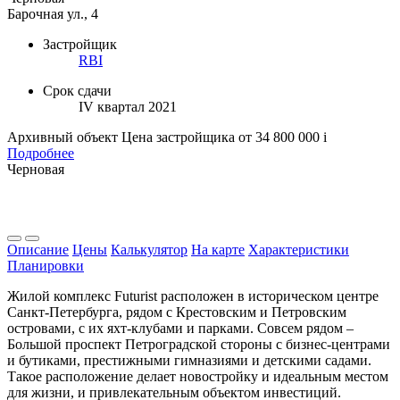
Барочная ул., 4
Застройщик
RBI
Срок сдачи
IV квартал 2021
Архивный объект
Цена застройщика
от 34 800 000
i
Подробнее
Черновая
Описание
Цены
Калькулятор
На карте
Характеристики
Планировки
Жилой комплекс Futurist расположен в историческом центре
Санкт-Петербурга, рядом с Крестовским и Петровским
островами, с их яхт-клубами и парками. Совсем рядом –
Большой проспект Петроградской стороны с бизнес-центрами
и бутиками, престижными гимназиями и детскими садами.
Такое расположение делает новостройку и идеальным местом
для жизни, и привлекательным объектом инвестиций.