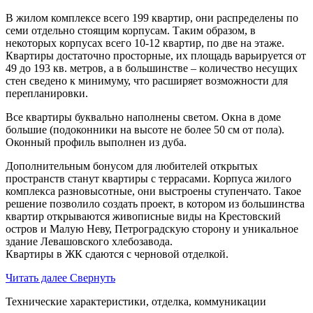
В жилом комплексе всего 199 квартир, они распределены по
семи отдельно стоящим корпусам. Таким образом, в
некоторых корпусах всего 10-12 квартир, по две на этаже.
Квартиры достаточно просторные, их площадь варьируется от
49 до 193 кв. метров, а в большинстве – количество несущих
стен сведено к минимуму, что расширяет возможности для
перепланировки.
Все квартиры буквально наполнены светом. Окна в доме
большие (подоконники на высоте не более 50 см от пола).
Оконный профиль выполнен из дуба.
Дополнительным бонусом для любителей открытых
пространств станут квартиры с террасами. Корпуса жилого
комплекса разновысотные, они выстроены ступенчато. Такое
решение позволило создать проект, в котором из большинства
квартир открываются живописные виды на Крестовский
остров и Малую Неву, Петроградскую сторону и уникальное
здание Левашовского хлебозавода.
Квартиры в ЖК сдаются с черновой отделкой.
Читать далее
Свернуть
Технические характеристики, отделка, коммуникации