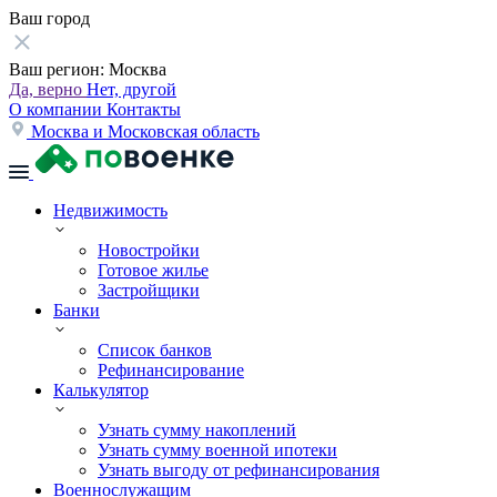
Ваш город
Ваш регион:
Москва
Да, верно
Нет, другой
О компании
Контакты
Москва и Московская область
Недвижимость
Новостройки
Готовое жилье
Застройщики
Банки
Список банков
Рефинансирование
Калькулятор
Узнать сумму накоплений
Узнать сумму военной ипотеки
Узнать выгоду от рефинансирования
Военнослужащим