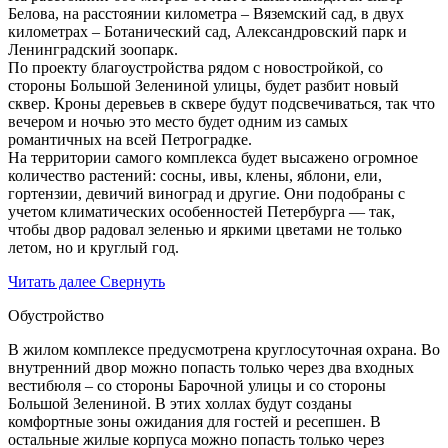
Белова, на расстоянии километра – Вяземский сад, в двух
километрах – Ботанический сад, Александровский парк и
Ленинградский зоопарк.
По проекту благоустройства рядом с новостройкой, со
стороны Большой Зелениной улицы, будет разбит новый
сквер. Кроны деревьев в сквере будут подсвечиваться, так что
вечером и ночью это место будет одним из самых
романтичных на всей Петроградке.
На территории самого комплекса будет высажено огромное
количество растений: сосны, ивы, клены, яблони, ели,
гортензии, девичий виноград и другие. Они подобраны с
учетом климатических особенностей Петербурга — так,
чтобы двор радовал зеленью и яркими цветами не только
летом, но и круглый год.
Читать далее
Свернуть
Обустройство
В жилом комплексе предусмотрена круглосуточная охрана. Во
внутренний двор можно попасть только через два входных
вестибюля – со стороны Барочной улицы и со стороны
Большой Зелениной. В этих холлах будут созданы
комфортные зоны ожидания для гостей и ресепшен. В
остальные жилые корпуса можно попасть только через