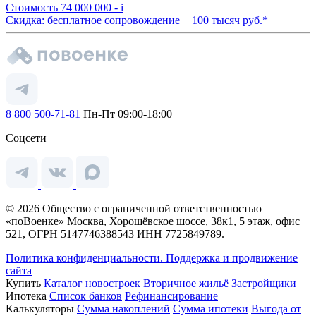
Стоимость
74 000 000 -
i
Скидка: бесплатное сопровождение + 100 тысяч руб.*
8 800 500-71-81
Пн-Пт 09:00-18:00
Соцсети
© 2026 Общество с ограниченной ответственностью
«поВоенке» Москва, Хорошёвское шоссе, 38к1, 5 этаж, офис
521, ОГРН 5147746388543 ИНН 7725849789.
Политика конфиденциальности.
Поддержка и продвижение
сайта
Купить
Каталог новостроек
Вторичное жильё
Застройщики
Ипотека
Список банков
Рефинансирование
Калькуляторы
Сумма накоплений
Сумма ипотеки
Выгода от