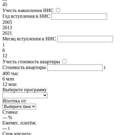
45
Учесть накопления НИС
Год вступления в НИС
2005
2013
2021
Месяц вступления в НИС
1
6
12
Учесть стоимость квартиры
Стоимость квартиры
i
400 тыс
6 млн
12 млн
Выберите программу
Ипотека от:
Ставка:
---
%
Ежемес. платёж:
---
i
Срок кредита: