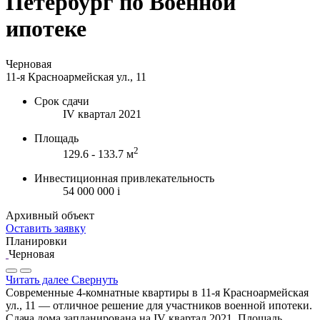
Петербург по Военной
ипотеке
Черновая
11-я Красноармейская ул., 11
Срок сдачи
IV квартал 2021
Площадь
2
129.6 - 133.7 м
Инвестиционная привлекательность
54 000 000
i
Архивный объект
Оставить заявку
Планировки
Черновая
Читать далее
Свернуть
Современные 4-комнатные квартиры в 11-я Красноармейская
ул., 11 — отличное решение для участников военной ипотеки.
Сдача дома запланирована на IV квартал 2021. Площадь