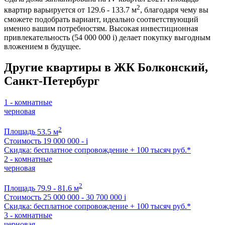
2
квартир варьируется от 129.6 - 133.7 м
, благодаря чему вы
сможете подобрать вариант, идеально соответствующий
именно вашим потребностям. Высокая инвестиционная
привлекательность (54 000 000
i
) делает покупку выгодным
вложением в будущее.
Другие квартиры в ЖК Болконский,
Санкт-Петербург
1 - комнатные
черновая
2
Площадь
53.5 м
Стоимость
19 000 000 -
i
Скидка: бесплатное сопровождение + 100 тысяч руб.*
2 - комнатные
черновая
2
Площадь
79.9 - 81.6 м
Стоимость
25 000 000 - 30 700 000
i
Скидка: бесплатное сопровождение + 100 тысяч руб.*
3 - комнатные
черновая