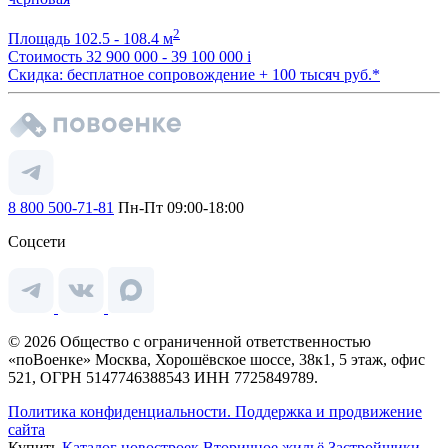
2
Площадь
102.5 - 108.4 м
Стоимость
32 900 000 - 39 100 000
i
Скидка: бесплатное сопровождение + 100 тысяч руб.*
8 800 500-71-81
Пн-Пт 09:00-18:00
Соцсети
© 2026 Общество с ограниченной ответственностью
«поВоенке» Москва, Хорошёвское шоссе, 38к1, 5 этаж, офис
521, ОГРН 5147746388543 ИНН 7725849789.
Политика конфиденциальности.
Поддержка и продвижение
сайта
Купить
Каталог новостроек
Вторичное жильё
Застройщики