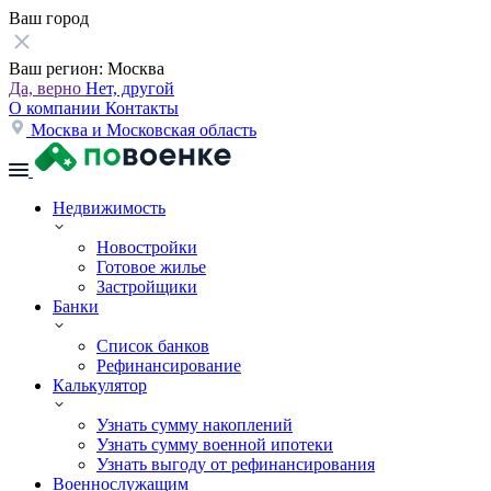
Ваш город
Ваш регион:
Москва
Да, верно
Нет, другой
О компании
Контакты
Москва и Московская область
Недвижимость
Новостройки
Готовое жилье
Застройщики
Банки
Список банков
Рефинансирование
Калькулятор
Узнать сумму накоплений
Узнать сумму военной ипотеки
Узнать выгоду от рефинансирования
Военнослужащим