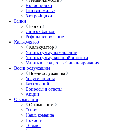
Недвижимость
Новостройки
Готовое жилье
Застройщики
Банки
Банки
Список банков
Рефинансирование
Калькулятор
Калькулятор
Узнать сумму накоплений
Узнать сумму военной ипотеки
Узнать выгоду от рефинансирования
Военнослужащим
Военнослужащим
Услуги юриста
База знаний
Вопросы и ответы
Акции
О компании
О компании
О нас
Наша команда
Новости
Отзывы