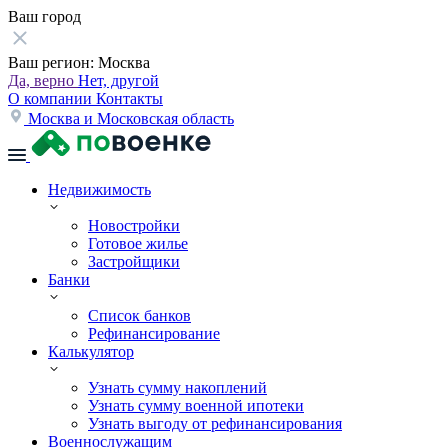
Ваш город
Ваш регион:
Москва
Да, верно
Нет, другой
О компании
Контакты
Москва и Московская область
Недвижимость
Новостройки
Готовое жилье
Застройщики
Банки
Список банков
Рефинансирование
Калькулятор
Узнать сумму накоплений
Узнать сумму военной ипотеки
Узнать выгоду от рефинансирования
Военнослужащим