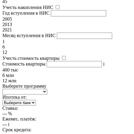
45
Учесть накопления НИС
Год вступления в НИС
2005
2013
2021
Месяц вступления в НИС
1
6
12
Учесть стоимость квартиры
Стоимость квартиры
i
400 тыс
6 млн
12 млн
Выберите программу
Ипотека от:
Ставка:
---
%
Ежемес. платёж:
---
i
Срок кредита: