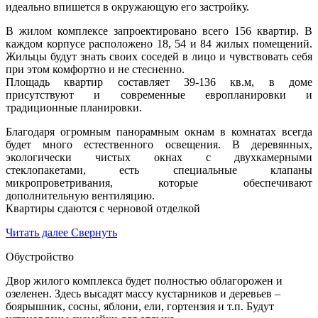
идеально впишется в окружающую его застройку.
В жилом комплексе запроектировано всего 156 квартир. В
каждом корпусе расположено 18, 54 и 84 жилых помещений.
Жильцы будут знать своих соседей в лицо и чувствовать себя
при этом комфортно и не стесненно.
Площадь квартир составляет 39-136 кв.м, в доме
присутствуют и современные европланировки и
традиционные планировки.
Благодаря огромным панорамным окнам в комнатах всегда
будет много естественного освещения. В деревянных,
экологически чистых окнах с двухкамерными
стеклопакетами, есть специальные клапаны
микропроветривания, которые обеспечивают
дополнительную вентиляцию.
Квартиры сдаются с черновой отделкой
Читать далее
Свернуть
Обустройство
Двор жилого комплекса будет полностью облагорожен и
озеленен. Здесь высадят массу кустарников и деревьев –
боярышник, сосны, яблони, ели, гортензия и т.п. Будут