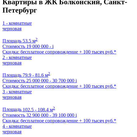
Квартиры в ЖК Болконский, Санкт-
Петербург
1 - комнатные
черновая
2
Площадь
53.5 м
Стоимость
19 000 000 -
i
Скидка: бесплатное сопровождение + 100 тысяч руб.*
2 - комнатные
черновая
2
Площадь
79.9 - 81.6 м
Стоимость
25 000 000 - 30 700 000
i
Скидка: бесплатное сопровождение + 100 тысяч руб.*
3 - комнатные
черновая
2
Площадь
102.5 - 108.4 м
Стоимость
32 900 000 - 39 100 000
i
Скидка: бесплатное сопровождение + 100 тысяч руб.*
4 - комнатные
черновая