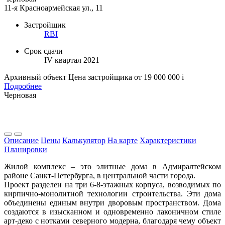
11-я Красноармейская ул., 11
Застройщик
RBI
Срок сдачи
IV квартал 2021
Архивный объект
Цена застройщика
от 19 000 000
i
Подробнее
Черновая
Описание
Цены
Калькулятор
На карте
Характеристики
Планировки
Жилой комплекс – это элитные дома в Адмиралтейском
районе Санкт-Петербурга, в центральной части города.
Проект разделен на три 6-8-этажных корпуса, возводимых по
кирпично-монолитной технологии строительства. Эти дома
объединены единым внутри дворовым пространством. Дома
создаются в изысканном и одновременно лаконичном стиле
арт-деко с нотками северного модерна, благодаря чему объект