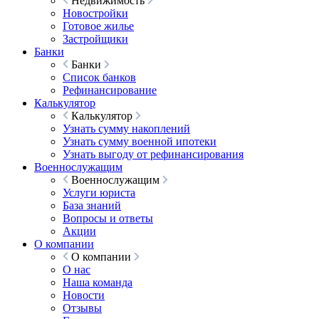
Недвижимость
Новостройки
Готовое жилье
Застройщики
Банки
Банки
Список банков
Рефинансирование
Калькулятор
Калькулятор
Узнать сумму накоплений
Узнать сумму военной ипотеки
Узнать выгоду от рефинансирования
Военнослужащим
Военнослужащим
Услуги юриста
База знаний
Вопросы и ответы
Акции
О компании
О компании
О нас
Наша команда
Новости
Отзывы