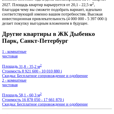
2
2027. Площадь квартир варьируется от 20,1 - 22,5 м
,
благодаря чему вы сможете подобрать вариант, идеально
соответствующий именно вашим потребностям. Высокая
инвестиционная привлекательность (4 000 000 - 5 397 000
i
)
делает покупку выгодным вложением в будущее.
Другие квартиры в ЖК Дыбенко
Парк, Санкт-Петербург
1 - комнатные
чистовая
2
Площадь
31,8 - 35,2 м
Стоимость
8 921 600 - 10 010 880
i
Скидка: Бесплатное сопровождение и одобрение
2 - комнатные
чистовая
2
Площадь
58,1 - 60,3 м
Стоимость
16 878 050 - 17 661 870
i
Скидка: Бесплатное сопровождение и одобрение