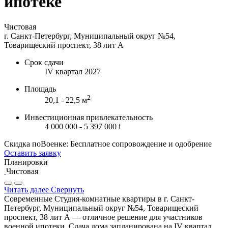
ипотеке
Чистовая
г. Санкт-Петербург, Муниципальный округ №54,
Товарищеский проспект, 38 лит А
Срок сдачи
IV квартал 2027
Площадь
2
20,1 - 22,5 м
Инвестиционная привлекательность
4 000 000 - 5 397 000
i
Скидка поВоенке: Бесплатное сопровождение и одобрение
Оставить заявку
Планировки
Чистовая
Читать далее
Свернуть
Современные Студия-комнатные квартиры в г. Санкт-
Петербург, Муниципальный округ №54, Товарищеский
проспект, 38 лит А — отличное решение для участников
военной ипотеки. Сдача дома запланирована на IV квартал