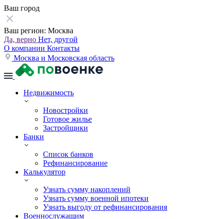
Ваш город
Ваш регион:
Москва
Да, верно
Нет, другой
О компании
Контакты
Москва и Московская область
Недвижимость
Новостройки
Готовое жилье
Застройщики
Банки
Список банков
Рефинансирование
Калькулятор
Узнать сумму накоплений
Узнать сумму военной ипотеки
Узнать выгоду от рефинансирования
Военнослужащим