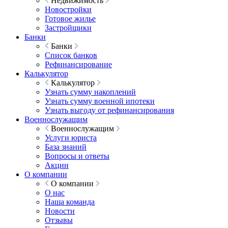
Недвижимость
Новостройки
Готовое жилье
Застройщики
Банки
Банки
Список банков
Рефинансирование
Калькулятор
Калькулятор
Узнать сумму накоплений
Узнать сумму военной ипотеки
Узнать выгоду от рефинансирования
Военнослужащим
Военнослужащим
Услуги юриста
База знаний
Вопросы и ответы
Акции
О компании
О компании
О нас
Наша команда
Новости
Отзывы