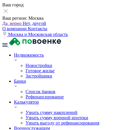
Ваш город
Ваш регион:
Москва
Да, верно
Нет, другой
О компании
Контакты
Москва и Московская область
Недвижимость
Новостройки
Готовое жилье
Застройщики
Банки
Список банков
Рефинансирование
Калькулятор
Узнать сумму накоплений
Узнать сумму военной ипотеки
Узнать выгоду от рефинансирования
Военнослужащим