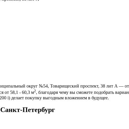
ниципальный округ №54, Товарищеский проспект, 38 лит А — от
2
 от 58,1 - 60,3 м
, благодаря чему вы сможете подобрать вариа
 200
i
) делает покупку выгодным вложением в будущее.
 Санкт-Петербург