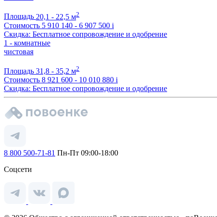
2
Площадь
20,1 - 22,5 м
Стоимость
5 910 140 - 6 907 500
i
Скидка: Бесплатное сопровождение и одобрение
1 - комнатные
чистовая
2
Площадь
31,8 - 35,2 м
Стоимость
8 921 600 - 10 010 880
i
Скидка: Бесплатное сопровождение и одобрение
8 800 500-71-81
Пн-Пт 09:00-18:00
Соцсети