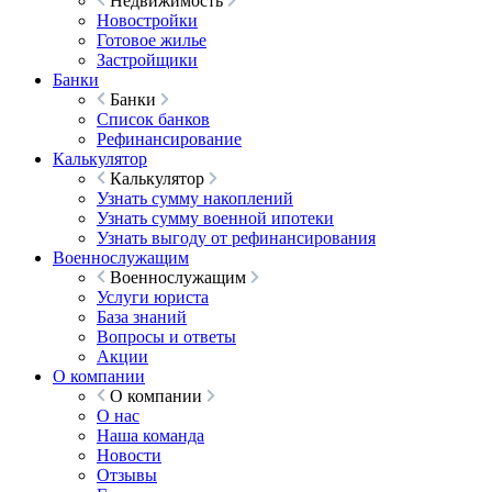
Недвижимость
Новостройки
Готовое жилье
Застройщики
Банки
Банки
Список банков
Рефинансирование
Калькулятор
Калькулятор
Узнать сумму накоплений
Узнать сумму военной ипотеки
Узнать выгоду от рефинансирования
Военнослужащим
Военнослужащим
Услуги юриста
База знаний
Вопросы и ответы
Акции
О компании
О компании
О нас
Наша команда
Новости
Отзывы