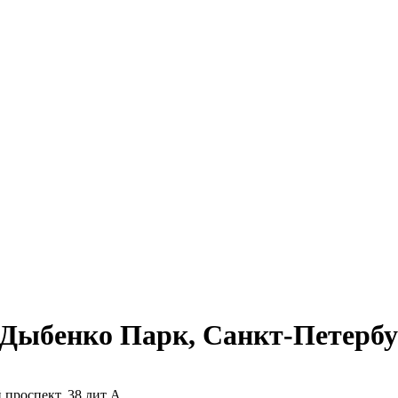
Дыбенко Парк, Санкт-Петербур
проспект, 38 лит А