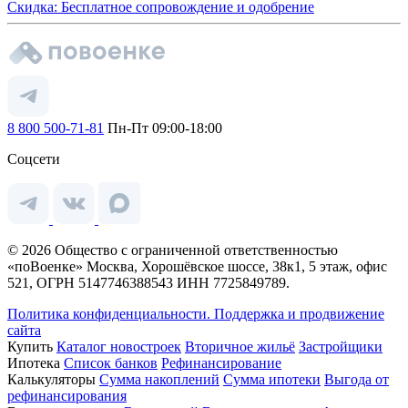
Скидка: Бесплатное сопровождение и одобрение
8 800 500-71-81
Пн-Пт 09:00-18:00
Соцсети
© 2026 Общество с ограниченной ответственностью
«поВоенке» Москва, Хорошёвское шоссе, 38к1, 5 этаж, офис
521, ОГРН 5147746388543 ИНН 7725849789.
Политика конфиденциальности.
Поддержка и продвижение
сайта
Купить
Каталог новостроек
Вторичное жильё
Застройщики
Ипотека
Список банков
Рефинансирование
Калькуляторы
Сумма накоплений
Сумма ипотеки
Выгода от
рефинансирования