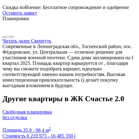
Скидка поВоенке: Бесплатное сопровождение и одобрение
Оставить заявку
Планировки
Читать далее
Свернуть
Современные в Ленинградская обл., Тосненский район, пос.
Фёдоровское, ул. Центральная — отличное решение для
участников военной ипотеки. Сдача дома запланирована на I
квартал 2025. Площадь квартир варьируется от , благодаря
чему вы сможете подобрать вариант, идеально
соответствующий именно вашим потребностям. Высокая
инвестиционная привлекательность () делает покупку
выгодным вложением в будущее.
Другие квартиры в ЖК Счастье 2.0
Свободная планировка
без отделки
2
Площадь
35,9 - 98,4 м
Стоимость
6 219 975 - 16 485 350
i