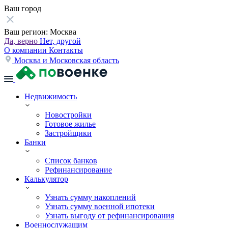
Ваш город
Ваш регион:
Москва
Да, верно
Нет, другой
О компании
Контакты
Москва и Московская область
Недвижимость
Новостройки
Готовое жилье
Застройщики
Банки
Список банков
Рефинансирование
Калькулятор
Узнать сумму накоплений
Узнать сумму военной ипотеки
Узнать выгоду от рефинансирования
Военнослужащим