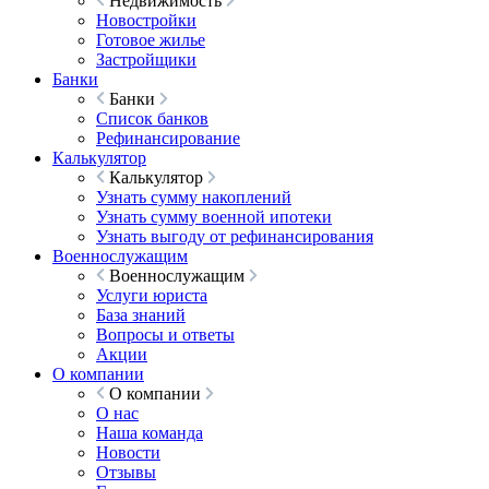
Недвижимость
Новостройки
Готовое жилье
Застройщики
Банки
Банки
Список банков
Рефинансирование
Калькулятор
Калькулятор
Узнать сумму накоплений
Узнать сумму военной ипотеки
Узнать выгоду от рефинансирования
Военнослужащим
Военнослужащим
Услуги юриста
База знаний
Вопросы и ответы
Акции
О компании
О компании
О нас
Наша команда
Новости
Отзывы