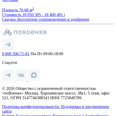
2
Площадь
76,68 м
Стоимость
18 050 395 - 18 400 401
i
Скидка: Бесплатное сопровождение и одобрение
8 800 500-71-81
Пн-Пт 09:00-18:00
Соцсети
© 2026 Общество с ограниченной ответственностью
«поВоенке» Москва, Хорошёвское шоссе, 38к1, 5 этаж, офис
521, ОГРН 5147746388543 ИНН 7725849789.
Политика конфиденциальности.
Поддержка и продвижение
сайта
Купить
Каталог новостроек
Вторичное жильё
Застройщики