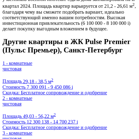
2
квартал 2024. Площадь квартир варьируется от 21,2 - 26,61 м
,
благодаря чему вы сможете подобрать вариант, идеально
соответствующий именно вашим потребностям. Высокая
инвестиционная привлекательность (6 100 000 - 8 100 000
i
)
делает покупку выгодным вложением в будущее.
Другие квартиры в ЖК Pulse Premier
(Пульс Премьер), Санкт-Петербург
1 - комнатные
чистовая
2
Площадь
29,18 - 38,5 м
Стоимость
7 300 091 - 9 450 086
i
Скидка: Бесплатное сопровождение и одобрение
2 - комнатные
чистовая
2
Площадь
49,03 - 56,22 м
Стоимость
12 300 138 - 14 700 237
i
Скидка: Бесплатное сопровождение и одобрение
3 - комнатные
чистовая