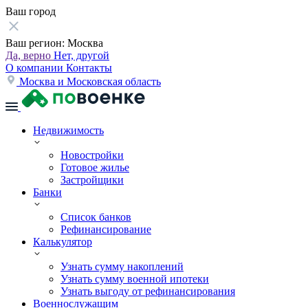
Ваш город
Ваш регион:
Москва
Да, верно
Нет, другой
О компании
Контакты
Москва и Московская область
Недвижимость
Новостройки
Готовое жилье
Застройщики
Банки
Список банков
Рефинансирование
Калькулятор
Узнать сумму накоплений
Узнать сумму военной ипотеки
Узнать выгоду от рефинансирования
Военнослужащим