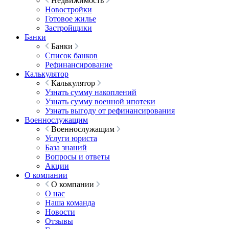
Недвижимость
Новостройки
Готовое жилье
Застройщики
Банки
Банки
Список банков
Рефинансирование
Калькулятор
Калькулятор
Узнать сумму накоплений
Узнать сумму военной ипотеки
Узнать выгоду от рефинансирования
Военнослужащим
Военнослужащим
Услуги юриста
База знаний
Вопросы и ответы
Акции
О компании
О компании
О нас
Наша команда
Новости
Отзывы