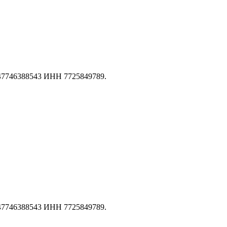
147746388543 ИНН 7725849789.
147746388543 ИНН 7725849789.