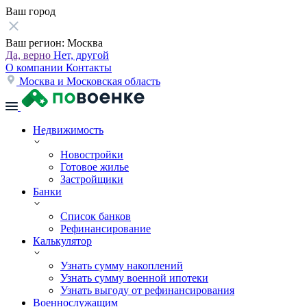
Ваш город
Ваш регион:
Москва
Да, верно
Нет, другой
О компании
Контакты
Москва и Московская область
Недвижимость
Новостройки
Готовое жилье
Застройщики
Банки
Список банков
Рефинансирование
Калькулятор
Узнать сумму накоплений
Узнать сумму военной ипотеки
Узнать выгоду от рефинансирования
Военнослужащим