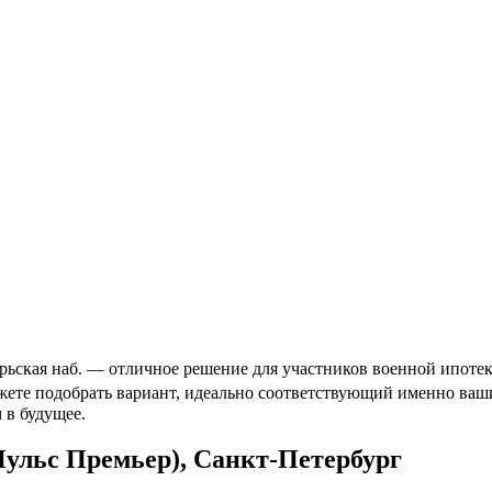
ьская наб. — отличное решение для участников военной ипотеки
ожете подобрать вариант, идеально соответствующий именно ва
 в будущее.
Пульс Премьер), Санкт-Петербург