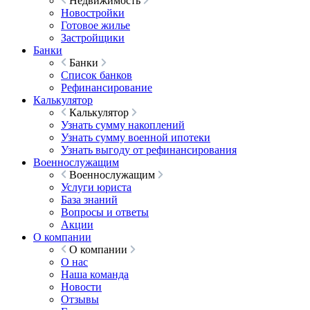
Недвижимость
Новостройки
Готовое жилье
Застройщики
Банки
Банки
Список банков
Рефинансирование
Калькулятор
Калькулятор
Узнать сумму накоплений
Узнать сумму военной ипотеки
Узнать выгоду от рефинансирования
Военнослужащим
Военнослужащим
Услуги юриста
База знаний
Вопросы и ответы
Акции
О компании
О компании
О нас
Наша команда
Новости
Отзывы