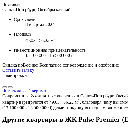
Чистовая
Санкт-Петербург, Октябрьская наб.
Срок сдачи
II квартал 2024
Площадь
2
49,03 - 56,22 м
Инвестиционная привлекательность
13 100 000 - 15 500 000
i
Скидка поВоенке: Бесплатное сопровождение и одобрение
Оставить заявку
Планировки
Читать далее
Свернуть
Современные 2-комнатные квартиры в Санкт-Петербург, Октябр
2
квартир варьируется от 49,03 - 56,22 м
, благодаря чему вы см
(13 100 000 - 15 500 000
i
) делает покупку выгодным вложением
Другие квартиры в ЖК Pulse Premier (