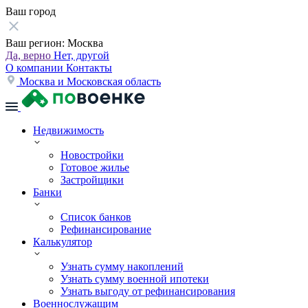
Ваш город
Ваш регион:
Москва
Да, верно
Нет, другой
О компании
Контакты
Москва и Московская область
Недвижимость
Новостройки
Готовое жилье
Застройщики
Банки
Список банков
Рефинансирование
Калькулятор
Узнать сумму накоплений
Узнать сумму военной ипотеки
Узнать выгоду от рефинансирования
Военнослужащим