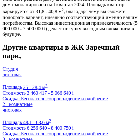
дома запланирована на I квартал 2024. Площадь квартир
2
варьируется от 31,8 - 40,8 м
, благодаря чему вы сможете
подобрать вариант, идеально соответствующий именно вашим
потребностям. Высокая инвестиционная привлекательность (5
000 000 - 7 500 000
i
) делает покупку выгодным вложением в
будущее.
Другие квартиры в ЖК Заречный
парк,
Студия
чистовая
2
Площадь
25 - 28,4 м
Стоимость
3 460 417 - 5 066 640
i
Скидка: Бесплатное сопровождение и одобрение
2 - комнатные
чистовая
2
Площадь
48,1 - 68,6 м
Стоимость
6 256 640 - 8 400 750
i
Скидка: Бесплатное сопровождение и одобрение
3 - комнатные