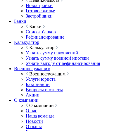
Недвижимость
Новостройки
Готовое жилье
Застройщики
Банки
Банки
Список банков
Рефинансирование
Калькулятор
Калькулятор
Узнать сумму накоплений
Узнать сумму военной ипотеки
Узнать выгоду от рефинансирования
Военнослужащим
Военнослужащим
Услуги юриста
База знаний
Вопросы и ответы
Акции
О компании
О компании
О нас
Наша команда
Новости
Отзывы