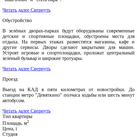
Читать далее
Свернуть
Обустройство
В зелёных дворах-парках будут оборудованы современные
детские и спортивные площадки, обустроены места для
отдыха. На первых этажах разместятся магазины, кафе и
другие сервисы. Дворы сделают закрытыми для машин.
Устроят игровые и спортплощадки, проложат центральный
зеленый бульвар и широкие тротуары.
Читать далее
Свернуть
Проезд
Выезд на КАД в пяти километрах от новостройки. До
станции метро "Девяткино" полчаса ходьбы или шесть минут
автобусом.
Читать далее
Свернуть
Тип квартиры
2
Площадь, м
Цена,
i
Студия