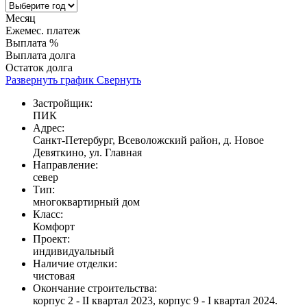
Месяц
Ежемес. платеж
Выплата %
Выплата долга
Остаток долга
Развернуть график
Свернуть
Застройщик:
ПИК
Адрес:
Санкт-Петербург, Всеволожский район, д. Новое
Девяткино, ул. Главная
Направление:
север
Тип:
многоквартирный дом
Класс:
Комфорт
Проект:
индивидуальный
Наличие отделки:
чистовая
Окончание строительства:
корпус 2 - II квартал 2023, корпус 9 - I квартал 2024.