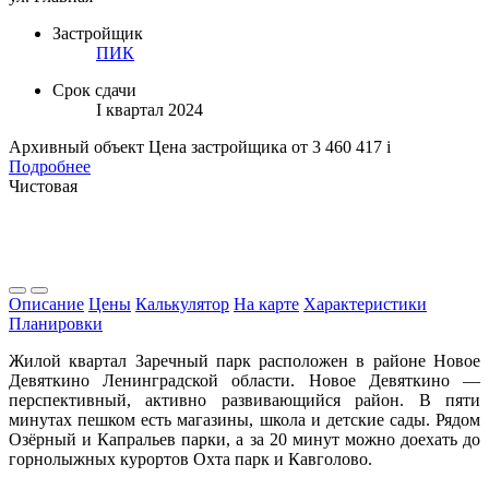
Застройщик
ПИК
Срок сдачи
I квартал 2024
Архивный объект
Цена застройщика
от 3 460 417
i
Подробнее
Чистовая
Описание
Цены
Калькулятор
На карте
Характеристики
Планировки
Жилой квартал Заречный парк расположен в районе Новое
Девяткино Ленинградской области. Новое Девяткино —
перспективный, активно развивающийся район. В пяти
минутах пешком есть магазины, школа и детские сады. Рядом
Озёрный и Капральев парки, а за 20 минут можно доехать до
горнолыжных курортов Охта парк и Кавголово.