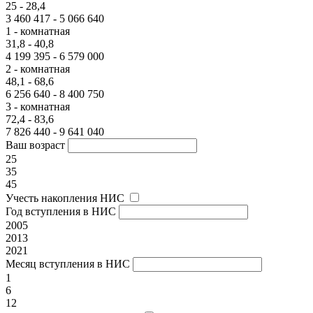
25 - 28,4
3 460 417 - 5 066 640
1 - комнатная
31,8 - 40,8
4 199 395 - 6 579 000
2 - комнатная
48,1 - 68,6
6 256 640 - 8 400 750
3 - комнатная
72,4 - 83,6
7 826 440 - 9 641 040
Ваш возраст
25
35
45
Учесть накопления НИС
Год вступления в НИС
2005
2013
2021
Месяц вступления в НИС
1
6
12