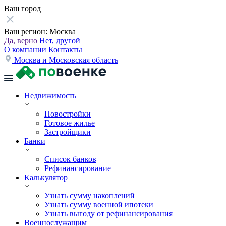
Ваш город
Ваш регион:
Москва
Да, верно
Нет, другой
О компании
Контакты
Москва и Московская область
Недвижимость
Новостройки
Готовое жилье
Застройщики
Банки
Список банков
Рефинансирование
Калькулятор
Узнать сумму накоплений
Узнать сумму военной ипотеки
Узнать выгоду от рефинансирования
Военнослужащим