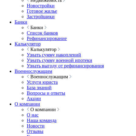
Недвижимость
Новостройки
Готовое жилье
Застройщики
Банки
Банки
Список банков
Рефинансирование
Калькулятор
Калькулятор
Узнать сумму накоплений
Узнать сумму военной ипотеки
Узнать выгоду от рефинансирования
Военнослужащим
Военнослужащим
Услуги юриста
База знаний
Вопросы и ответы
Акции
О компании
О компании
О нас
Наша команда
Новости
Отзывы