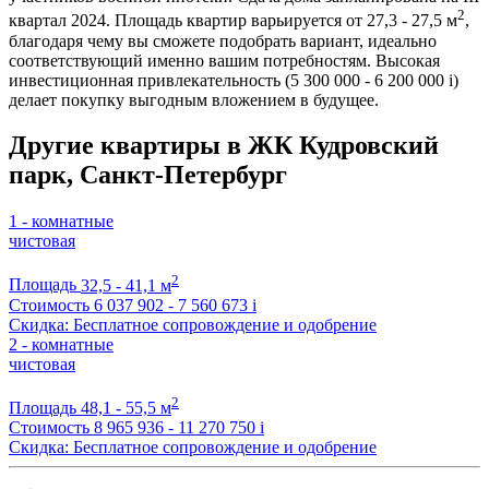
2
квартал 2024. Площадь квартир варьируется от 27,3 - 27,5 м
,
благодаря чему вы сможете подобрать вариант, идеально
соответствующий именно вашим потребностям. Высокая
инвестиционная привлекательность (5 300 000 - 6 200 000
i
)
делает покупку выгодным вложением в будущее.
Другие квартиры в ЖК Кудровский
парк, Санкт-Петербург
1 - комнатные
чистовая
2
Площадь
32,5 - 41,1 м
Стоимость
6 037 902 - 7 560 673
i
Скидка: Бесплатное сопровождение и одобрение
2 - комнатные
чистовая
2
Площадь
48,1 - 55,5 м
Стоимость
8 965 936 - 11 270 750
i
Скидка: Бесплатное сопровождение и одобрение