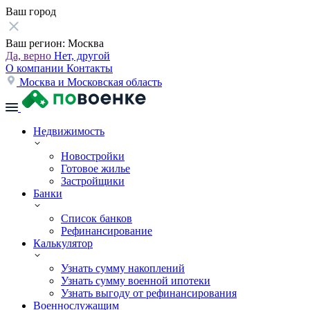
Ваш город
Ваш регион:
Москва
Да, верно
Нет, другой
О компании
Контакты
Москва и Московская область
Недвижимость
Новостройки
Готовое жилье
Застройщики
Банки
Список банков
Рефинансирование
Калькулятор
Узнать сумму накоплений
Узнать сумму военной ипотеки
Узнать выгоду от рефинансирования
Военнослужащим