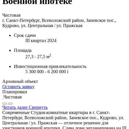
Военной ипотеке
Чистовая
г. Санкт-Петербург, Всеволожский район, Заневское пос.,
Кудрово, ул. Центральная / ул. Пражская
Срок сдачи
III квартал 2024
Площадь
2
27,3 - 27,5 м
Инвестиционная привлекательность
5 300 000 - 6 200 000
i
Архивный объект
Оставить заявку
Планировки
Чистовая
Читать далее
Свернуть
Современные Студия-комнатные квартиры в г. Санкт-
Петербург, Всеволожский район, Заневское пос., Кудрово, ул.
Центральная / ул. Пражская — отличное решение для
участников военной ипотеки. Сдача дома запланирована на III