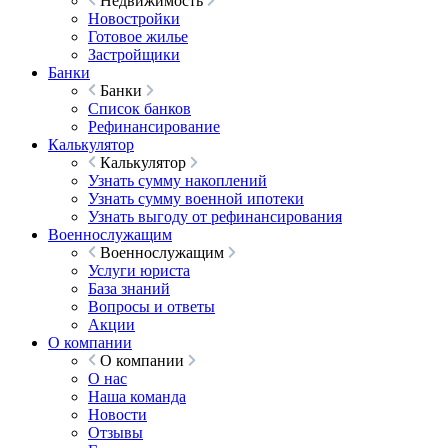
Недвижимость
Новостройки
Готовое жилье
Застройщики
Банки
Банки
Список банков
Рефинансирование
Калькулятор
Калькулятор
Узнать сумму накоплений
Узнать сумму военной ипотеки
Узнать выгоду от рефинансирования
Военнослужащим
Военнослужащим
Услуги юриста
База знаний
Вопросы и ответы
Акции
О компании
О компании
О нас
Наша команда
Новости
Отзывы