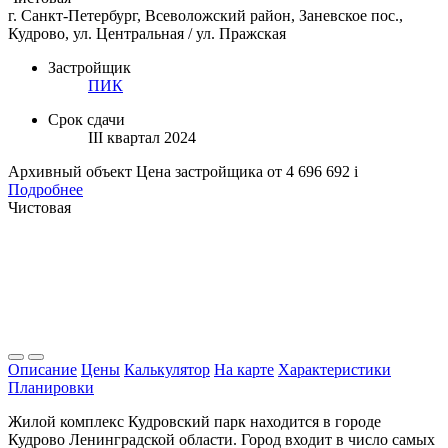
г. Санкт-Петербург, Всеволожский район, Заневское пос.,
Кудрово, ул. Центральная / ул. Пражская
Застройщик
ПИК
Срок сдачи
III квартал 2024
Архивный объект
Цена застройщика
от 4 696 692
i
Подробнее
Чистовая
Описание
Цены
Калькулятор
На карте
Характеристики
Планировки
Жилой комплекс Кудровский парк находится в городе
Кудрово Ленинградской области. Город входит в число самых