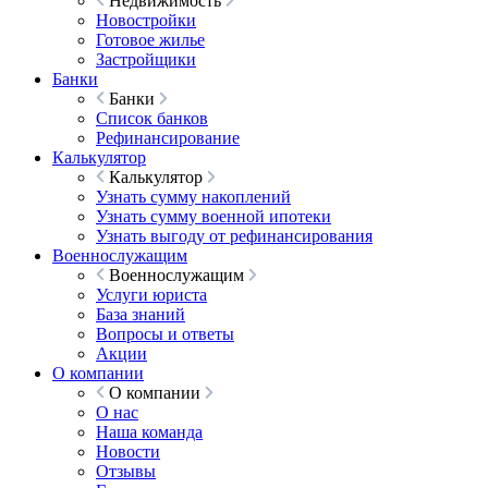
Недвижимость
Новостройки
Готовое жилье
Застройщики
Банки
Банки
Список банков
Рефинансирование
Калькулятор
Калькулятор
Узнать сумму накоплений
Узнать сумму военной ипотеки
Узнать выгоду от рефинансирования
Военнослужащим
Военнослужащим
Услуги юриста
База знаний
Вопросы и ответы
Акции
О компании
О компании
О нас
Наша команда
Новости
Отзывы