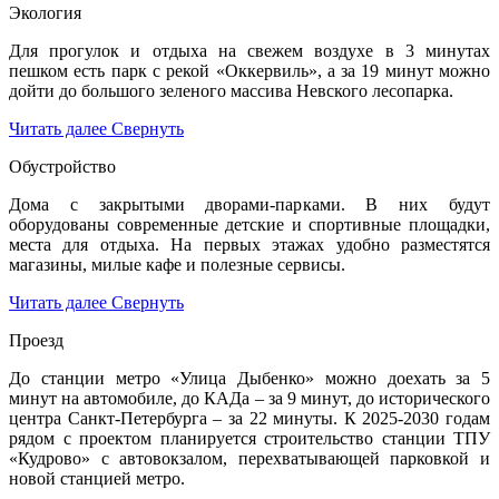
Экология
Для прогулок и отдыха на свежем воздухе в 3 минутах
пешком есть парк с рекой «Оккервиль», а за 19 минут можно
дойти до большого зеленого массива Невского лесопарка.
Читать далее
Свернуть
Обустройство
Дома с закрытыми дворами-парками. В них будут
оборудованы современные детские и спортивные площадки,
места для отдыха. На первых этажах удобно разместятся
магазины, милые кафе и полезные сервисы.
Читать далее
Свернуть
Проезд
До станции метро «Улица Дыбенко» можно доехать за 5
минут на автомобиле, до КАДа – за 9 минут, до исторического
центра Санкт-Петербурга – за 22 минуты. К 2025-2030 годам
рядом с проектом планируется строительство станции ТПУ
«Кудрово» с автовокзалом, перехватывающей парковкой и
новой станцией метро.