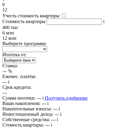
6
12
Учесть стоимость квартиры
Стоимость квартиры
i
400 тыс
6 млн
12 млн
Выберите программу
Ипотека от:
Ставка:
---
%
Ежемес. платёж:
---
i
Срок кредита:
---
Сумма ипотеки:
---
i
Получить одобрение
Ваши накопления:
---
i
Накопительные взносы:
---
i
Инвестиционный доход:
---
i
Собственные средства:
---
i
Стомость квартиры:
---
i