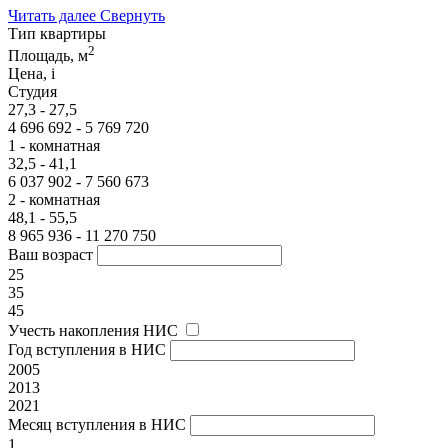
Читать далее
Свернуть
Тип квартиры
2
Площадь, м
Цена,
i
Студия
27,3 - 27,5
4 696 692 - 5 769 720
1 - комнатная
32,5 - 41,1
6 037 902 - 7 560 673
2 - комнатная
48,1 - 55,5
8 965 936 - 11 270 750
Ваш возраст
25
35
45
Учесть накопления НИС
Год вступления в НИС
2005
2013
2021
Месяц вступления в НИС
1