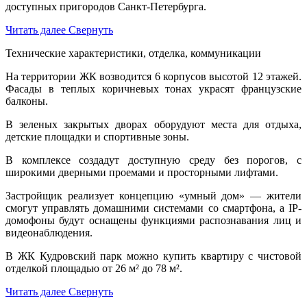
доступных пригородов Санкт-Петербурга.
Читать далее
Свернуть
Технические характеристики, отделка, коммуникации
На территории ЖК возводится 6 корпусов высотой 12 этажей.
Фасады в теплых коричневых тонах украсят французские
балконы.
В зеленых закрытых дворах оборудуют места для отдыха,
детские площадки и спортивные зоны.
В комплексе создадут доступную среду без порогов, с
широкими дверными проемами и просторными лифтами.
Застройщик реализует концепцию «умный дом» — жители
смогут управлять домашними системами со смартфона, а IP-
домофоны будут оснащены функциями распознавания лиц и
видеонаблюдения.
В ЖК Кудровский парк можно купить квартиру с чистовой
отделкой площадью от 26 м² до 78 м².
Читать далее
Свернуть