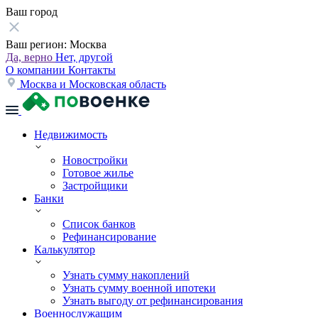
Ваш город
Ваш регион:
Москва
Да, верно
Нет, другой
О компании
Контакты
Москва и Московская область
Недвижимость
Новостройки
Готовое жилье
Застройщики
Банки
Список банков
Рефинансирование
Калькулятор
Узнать сумму накоплений
Узнать сумму военной ипотеки
Узнать выгоду от рефинансирования
Военнослужащим