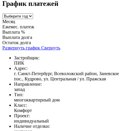
График платежей
Месяц
Ежемес. платеж
Выплата %
Выплата долга
Остаток долга
Развернуть график
Свернуть
Застройщик:
ПИК
Адрес:
г. Санкт-Петербург, Всеволожский район, Заневское
пос., Кудрово, ул. Центральная / ул. Пражская
Направление:
запад
Тип:
многоквартирный дом
Класс:
Комфорт
Проект:
индивидуальный
Наличие отделки: