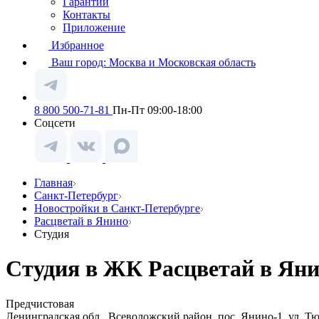
Гарантии
Контакты
Приложение
Избранное
Ваш город:
Москва и Московская область
8 800 500-71-81
Пн-Пт 09:00-18:00
Соцсети
Главная
Санкт-Петербург
Новостройки в Санкт-Петербурге
Расцветай в Янино
Студия
Студия в ЖК Расцветай в Яни
Предчистовая
Ленинградская обл., Всеволожский район, пос. Янино-1, ул. Т