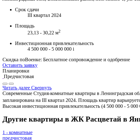
Срок сдачи
III квартал 2024
Площадь
2
23,13 - 30,22 м
Инвестиционная привлекательность
4 500 000 - 5 000 000
i
Скидка поВоенке: Бесплатное сопровождение и одобрение
Оставить заявку
Планировки
Предчистовая
Читать далее
Свернуть
Современные Студия-комнатные квартиры в Ленинградская обл.
запланирована на III квартал 2024. Площадь квартир варьируется
Высокая инвестиционная привлекательность (4 500 000 - 5 000
Другие квартиры в ЖК Расцветай в Ян
1 - комнатные
предчистовая