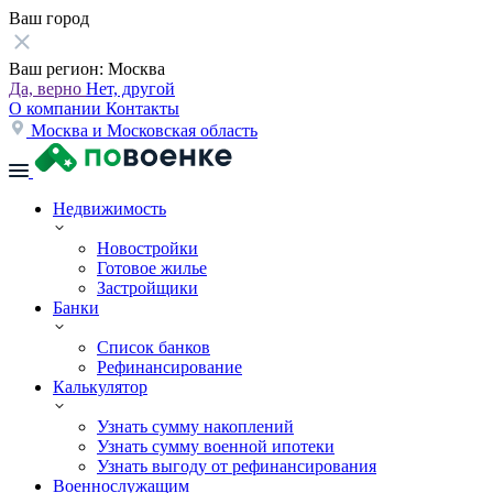
Ваш город
Ваш регион:
Москва
Да, верно
Нет, другой
О компании
Контакты
Москва и Московская область
Недвижимость
Новостройки
Готовое жилье
Застройщики
Банки
Список банков
Рефинансирование
Калькулятор
Узнать сумму накоплений
Узнать сумму военной ипотеки
Узнать выгоду от рефинансирования
Военнослужащим