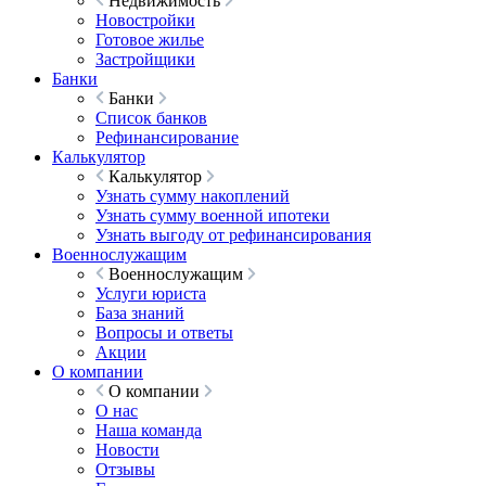
Недвижимость
Новостройки
Готовое жилье
Застройщики
Банки
Банки
Список банков
Рефинансирование
Калькулятор
Калькулятор
Узнать сумму накоплений
Узнать сумму военной ипотеки
Узнать выгоду от рефинансирования
Военнослужащим
Военнослужащим
Услуги юриста
База знаний
Вопросы и ответы
Акции
О компании
О компании
О нас
Наша команда
Новости
Отзывы