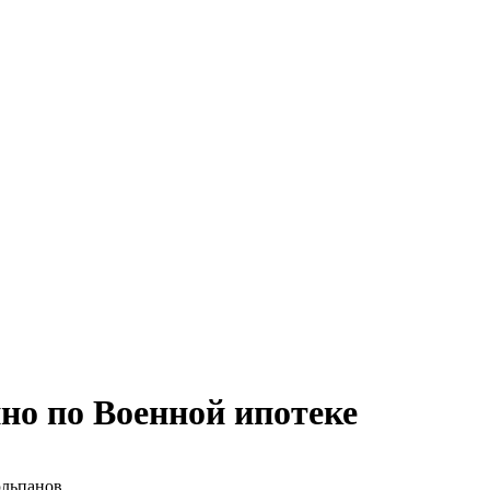
но по Военной ипотеке
юльпанов