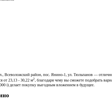
, Всеволожский район, пос. Янино-1, ул. Тюльпанов — отлично
2
 от 23,13 - 30,22 м
, благодаря чему вы сможете подобрать вар
 000
i
) делает покупку выгодным вложением в будущее.
ино