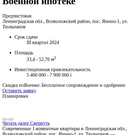
Военной ипотеке
Предчистовая
Ленинградская обл., Всеволожский район, пос. Янино-1, ул.
Тюльпанов
Срок сдачи
III квартал 2024
Площадь
2
33,4 - 52,76 м
Инвестиционная привлекательность
5 400 000 - 7 900 000
i
Скидка поВоенке: Бесплатное сопровождение и одобрение
Оставить заявку
Планировки
Читать далее
Свернуть
Современные 1-комнатные квартиры в Ленинградская обл.,
Всеволожский район, пос. Янино-1, ул. Тюльпанов —