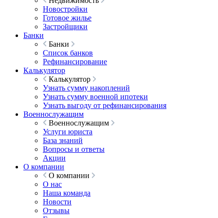
Недвижимость
Новостройки
Готовое жилье
Застройщики
Банки
Банки
Список банков
Рефинансирование
Калькулятор
Калькулятор
Узнать сумму накоплений
Узнать сумму военной ипотеки
Узнать выгоду от рефинансирования
Военнослужащим
Военнослужащим
Услуги юриста
База знаний
Вопросы и ответы
Акции
О компании
О компании
О нас
Наша команда
Новости
Отзывы