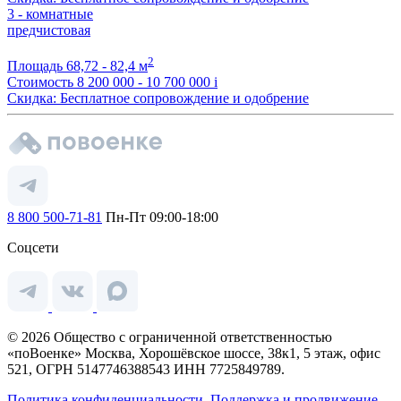
3 - комнатные
предчистовая
2
Площадь
68,72 - 82,4 м
Стоимость
8 200 000 - 10 700 000
i
Скидка: Бесплатное сопровождение и одобрение
8 800 500-71-81
Пн-Пт 09:00-18:00
Соцсети
© 2026 Общество с ограниченной ответственностью
«поВоенке» Москва, Хорошёвское шоссе, 38к1, 5 этаж, офис
521, ОГРН 5147746388543 ИНН 7725849789.
Политика конфиденциальности.
Поддержка и продвижение