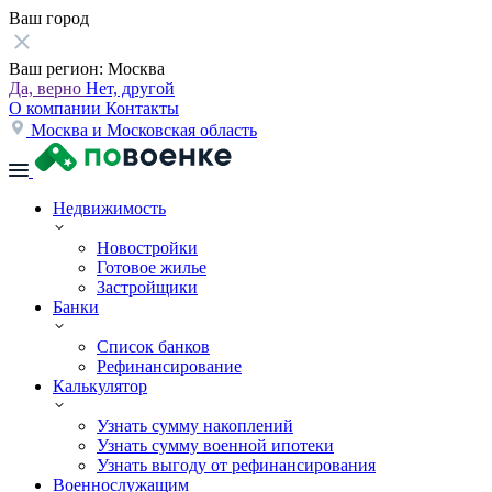
Ваш город
Ваш регион:
Москва
Да, верно
Нет, другой
О компании
Контакты
Москва и Московская область
Недвижимость
Новостройки
Готовое жилье
Застройщики
Банки
Список банков
Рефинансирование
Калькулятор
Узнать сумму накоплений
Узнать сумму военной ипотеки
Узнать выгоду от рефинансирования
Военнослужащим