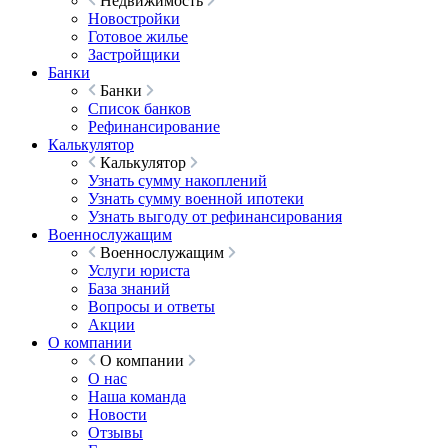
Недвижимость
Новостройки
Готовое жилье
Застройщики
Банки
Банки
Список банков
Рефинансирование
Калькулятор
Калькулятор
Узнать сумму накоплений
Узнать сумму военной ипотеки
Узнать выгоду от рефинансирования
Военнослужащим
Военнослужащим
Услуги юриста
База знаний
Вопросы и ответы
Акции
О компании
О компании
О нас
Наша команда
Новости
Отзывы