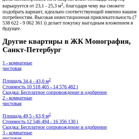
2
варьируется от 23,1 - 25,3 м
, благодаря чему вы сможете
подобрать вариант, идеально соответствующий именно вашим
потребностям. Высокая инвестиционная привлекательность (7
538 622 - 9 062 361
i
) делает покупку выгодным вложением в
будущее.
Другие квартиры в ЖК Монография,
Санкт-Петербург
1 - комнатные
чистовая
2
Площадь
34,4 - 43,0 м
Стоимость
10 518 465 - 14 576 482
i
Скидка: Бесплатное сопровождение и одобрение
2 - комнатные
чистовая
2
Площадь
49,5 - 63,9 м
Стоимость
12 546 494 - 16 356 130
i
Скидка: Бесплатное сопровождение и одобрение
3 - комнатные
чистовая