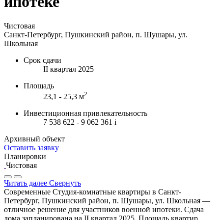
ипотеке
Чистовая
Санкт-Петербург, Пушкинский район, п. Шушары, ул.
Школьная
Срок сдачи
II квартал 2025
Площадь
2
23,1 - 25,3 м
Инвестиционная привлекательность
7 538 622 - 9 062 361
i
Архивный объект
Оставить заявку
Планировки
Чистовая
Читать далее
Свернуть
Современные Студия-комнатные квартиры в Санкт-
Петербург, Пушкинский район, п. Шушары, ул. Школьная —
отличное решение для участников военной ипотеки. Сдача
дома запланирована на II квартал 2025. Площадь квартир