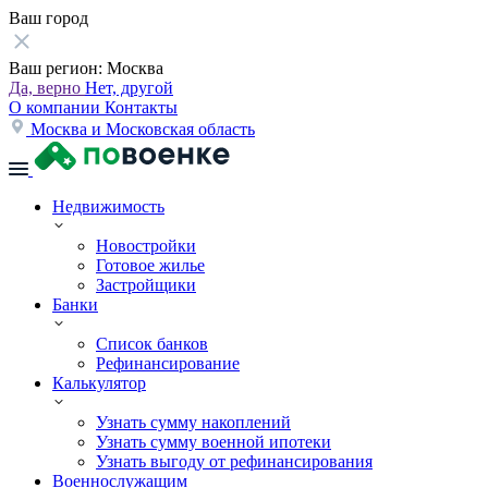
Ваш город
Ваш регион:
Москва
Да, верно
Нет, другой
О компании
Контакты
Москва и Московская область
Недвижимость
Новостройки
Готовое жилье
Застройщики
Банки
Список банков
Рефинансирование
Калькулятор
Узнать сумму накоплений
Узнать сумму военной ипотеки
Узнать выгоду от рефинансирования
Военнослужащим