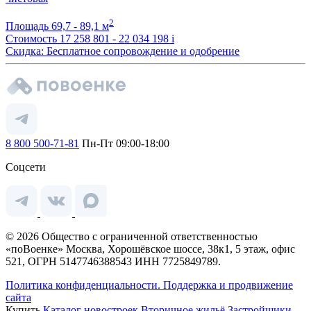
2
Площадь
69,7 - 89,1 м
Стоимость
17 258 801 - 22 034 198
i
Скидка: Бесплатное сопровождение и одобрение
8 800 500-71-81
Пн-Пт 09:00-18:00
Соцсети
© 2026 Общество с ограниченной ответственностью
«поВоенке» Москва, Хорошёвское шоссе, 38к1, 5 этаж, офис
521, ОГРН 5147746388543 ИНН 7725849789.
Политика конфиденциальности.
Поддержка и продвижение
сайта
Купить
Каталог новостроек
Вторичное жильё
Застройщики