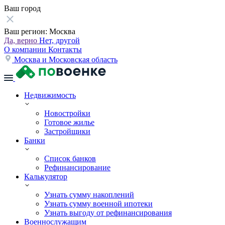
Ваш город
Ваш регион:
Москва
Да, верно
Нет, другой
О компании
Контакты
Москва и Московская область
Недвижимость
Новостройки
Готовое жилье
Застройщики
Банки
Список банков
Рефинансирование
Калькулятор
Узнать сумму накоплений
Узнать сумму военной ипотеки
Узнать выгоду от рефинансирования
Военнослужащим