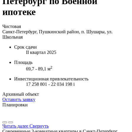
Петербург по Военной
ипотеке
Чистовая
Санкт-Петербург, Пушкинский район, п. Шушары, ул.
Школьная
Срок сдачи
II квартал 2025
Площадь
2
69,7 - 89,1 м
Инвестиционная привлекательность
17 258 801 - 22 034 198
i
Архивный объект
Оставить заявку
Планировки
Читать далее
Свернуть
Современные 3-комнатные квартиры в Санкт-Петербург,