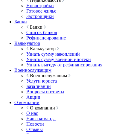
Недвижимость
Новостройки
Готовое жилье
Застройщики
Банки
Банки
Список банков
Рефинансирование
Калькулятор
Калькулятор
Узнать сумму накоплений
Узнать сумму военной ипотеки
Узнать выгоду от рефинансирования
Военнослужащим
Военнослужащим
Услуги юриста
База знаний
Вопросы и ответы
Акции
О компании
О компании
О нас
Наша команда
Новости
Отзывы