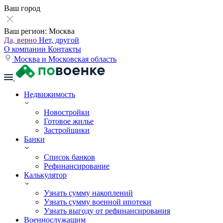
Ваш город
Ваш регион:
Москва
Да, верно
Нет, другой
О компании
Контакты
Москва и Московская область
Недвижимость
Новостройки
Готовое жилье
Застройщики
Банки
Список банков
Рефинансирование
Калькулятор
Узнать сумму накоплений
Узнать сумму военной ипотеки
Узнать выгоду от рефинансирования
Военнослужащим