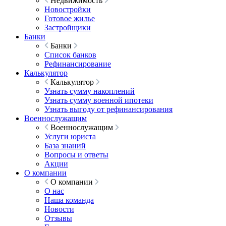
Недвижимость
Новостройки
Готовое жилье
Застройщики
Банки
Банки
Список банков
Рефинансирование
Калькулятор
Калькулятор
Узнать сумму накоплений
Узнать сумму военной ипотеки
Узнать выгоду от рефинансирования
Военнослужащим
Военнослужащим
Услуги юриста
База знаний
Вопросы и ответы
Акции
О компании
О компании
О нас
Наша команда
Новости
Отзывы