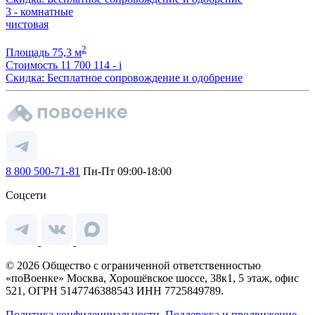
3 - комнатные
чистовая
2
Площадь
75,3 м
Стоимость
11 700 114 -
i
Скидка: Бесплатное сопровождение и одобрение
8 800 500-71-81
Пн-Пт 09:00-18:00
Соцсети
© 2026 Общество с ограниченной ответственностью
«поВоенке» Москва, Хорошёвское шоссе, 38к1, 5 этаж, офис
521, ОГРН 5147746388543 ИНН 7725849789.
Политика конфиденциальности.
Поддержка и продвижение