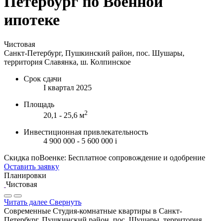
Петербург по Военной
ипотеке
Чистовая
Санкт-Петербург, Пушкинский район, пос. Шушары,
территория Славянка, ш. Колпинское
Срок сдачи
I квартал 2025
Площадь
2
20,1 - 25,6 м
Инвестиционная привлекательность
4 900 000 - 5 600 000
i
Скидка поВоенке: Бесплатное сопровождение и одобрение
Оставить заявку
Планировки
Чистовая
Читать далее
Свернуть
Современные Студия-комнатные квартиры в Санкт-
Петербург, Пушкинский район, пос. Шушары, территория