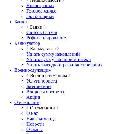
Недвижимость
Новостройки
Готовое жилье
Застройщики
Банки
Банки
Список банков
Рефинансирование
Калькулятор
Калькулятор
Узнать сумму накоплений
Узнать сумму военной ипотеки
Узнать выгоду от рефинансирования
Военнослужащим
Военнослужащим
Услуги юриста
База знаний
Вопросы и ответы
Акции
О компании
О компании
О нас
Наша команда
Новости
Отзывы