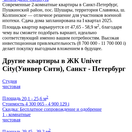
Современные 2-комнатные квартиры в Санкт-Петербург,
Пушкинский район, пос. Шушары, территория Славянка, ш.
Колпинское — отличное решение для участников военной
ипотеки. Сдача дома запланирована на I квартал 2025.
2
Площадь квартир варьируется от 47,65 - 58,9 м
, благодаря
чему вы сможете подобрать вариант, идеально
соответствующий именно вашим потребностям. Высокая
инвестиционная привлекательность (8 700 000 - 11 700 000
i
)
делает покупку выгодным вложением в будущее.
Другие квартиры в ЖК Univer
City(Универ Сити), Санкт - Петербург
Студия
чистовая
2
Площадь
20,1 - 25,6 м
Стоимость
4 300 065 - 4 900 129
i
Скидка: Бесплатное сопровождение и одобрение
1 - комнатные
чистовая
2
Площадь
29,45 - 39,2 м