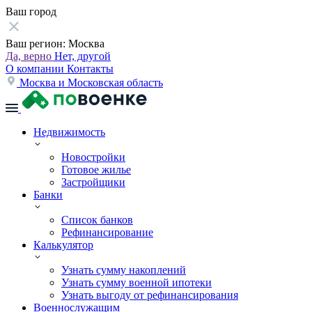
Ваш город
Ваш регион:
Москва
Да, верно
Нет, другой
О компании
Контакты
Москва и Московская область
Недвижимость
Новостройки
Готовое жилье
Застройщики
Банки
Список банков
Рефинансирование
Калькулятор
Узнать сумму накоплений
Узнать сумму военной ипотеки
Узнать выгоду от рефинансирования
Военнослужащим