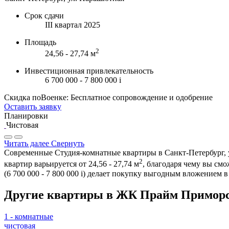
Срок сдачи
III квартал 2025
Площадь
2
24,56 - 27,74 м
Инвестиционная привлекательность
6 700 000 - 7 800 000
i
Скидка поВоенке: Бесплатное сопровождение и одобрение
Оставить заявку
Планировки
Чистовая
Читать далее
Свернуть
Современные Студия-комнатные квартиры в Санкт-Петербург, у
2
квартир варьируется от 24,56 - 27,74 м
, благодаря чему вы см
(6 700 000 - 7 800 000
i
) делает покупку выгодным вложением в
Другие квартиры в ЖК Прайм Приморск
1 - комнатные
чистовая