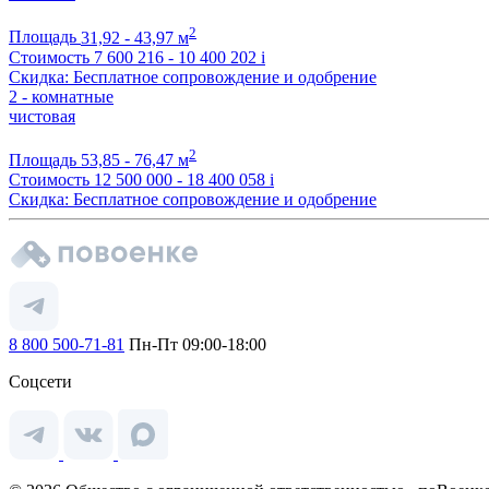
2
Площадь
31,92 - 43,97 м
Стоимость
7 600 216 - 10 400 202
i
Скидка: Бесплатное сопровождение и одобрение
2 - комнатные
чистовая
2
Площадь
53,85 - 76,47 м
Стоимость
12 500 000 - 18 400 058
i
Скидка: Бесплатное сопровождение и одобрение
8 800 500-71-81
Пн-Пт 09:00-18:00
Соцсети