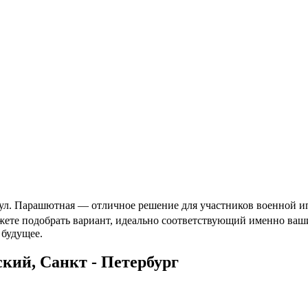
л. Парашютная — отличное решение для участников военной ипо
ожете подобрать вариант, идеально соответствующий именно ва
 будущее.
ий, Санкт - Петербург