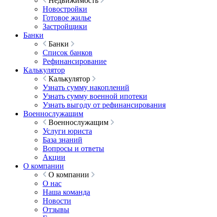
Недвижимость
Новостройки
Готовое жилье
Застройщики
Банки
Банки
Список банков
Рефинансирование
Калькулятор
Калькулятор
Узнать сумму накоплений
Узнать сумму военной ипотеки
Узнать выгоду от рефинансирования
Военнослужащим
Военнослужащим
Услуги юриста
База знаний
Вопросы и ответы
Акции
О компании
О компании
О нас
Наша команда
Новости
Отзывы