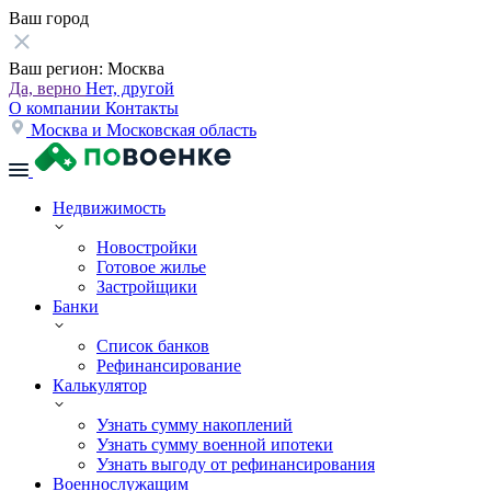
Ваш город
Ваш регион:
Москва
Да, верно
Нет, другой
О компании
Контакты
Москва и Московская область
Недвижимость
Новостройки
Готовое жилье
Застройщики
Банки
Список банков
Рефинансирование
Калькулятор
Узнать сумму накоплений
Узнать сумму военной ипотеки
Узнать выгоду от рефинансирования
Военнослужащим