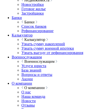
Недвижимость
Новостройки
Готовое жилье
Застройщики
Банки
Банки
Список банков
Рефинансирование
Калькулятор
Калькулятор
Узнать сумму накоплений
Узнать сумму военной ипотеки
Узнать выгоду от рефинансирования
Военнослужащим
Военнослужащим
Услуги юриста
База знаний
Вопросы и ответы
Акции
О компании
О компании
О нас
Наша команда
Новости
Отзывы