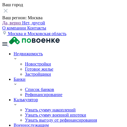
Ваш город
Ваш регион:
Москва
Да, верно
Нет, другой
О компании
Контакты
Москва и Московская область
Недвижимость
Новостройки
Готовое жилье
Застройщики
Банки
Список банков
Рефинансирование
Калькулятор
Узнать сумму накоплений
Узнать сумму военной ипотеки
Узнать выгоду от рефинансирования
Военнослужащим