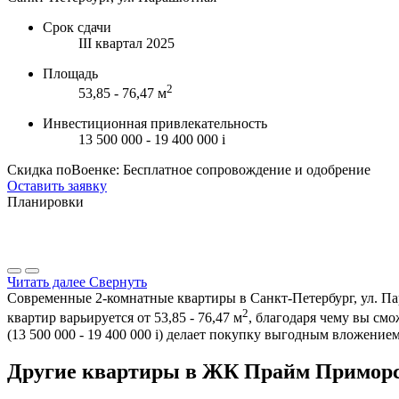
Срок сдачи
III квартал 2025
Площадь
2
53,85 - 76,47 м
Инвестиционная привлекательность
13 500 000 - 19 400 000
i
Скидка поВоенке: Бесплатное сопровождение и одобрение
Оставить заявку
Планировки
Читать далее
Свернуть
Современные 2-комнатные квартиры в Санкт-Петербург, ул. Па
2
квартир варьируется от 53,85 - 76,47 м
, благодаря чему вы см
(13 500 000 - 19 400 000
i
) делает покупку выгодным вложением
Другие квартиры в ЖК Прайм Приморск