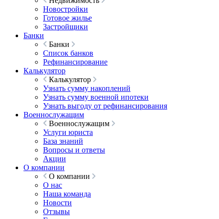
Недвижимость
Новостройки
Готовое жилье
Застройщики
Банки
Банки
Список банков
Рефинансирование
Калькулятор
Калькулятор
Узнать сумму накоплений
Узнать сумму военной ипотеки
Узнать выгоду от рефинансирования
Военнослужащим
Военнослужащим
Услуги юриста
База знаний
Вопросы и ответы
Акции
О компании
О компании
О нас
Наша команда
Новости
Отзывы