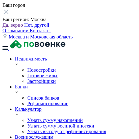
Ваш город
Ваш регион:
Москва
Да, верно
Нет, другой
О компании
Контакты
Москва и Московская область
Недвижимость
Новостройки
Готовое жилье
Застройщики
Банки
Список банков
Рефинансирование
Калькулятор
Узнать сумму накоплений
Узнать сумму военной ипотеки
Узнать выгоду от рефинансирования
Военнослужащим