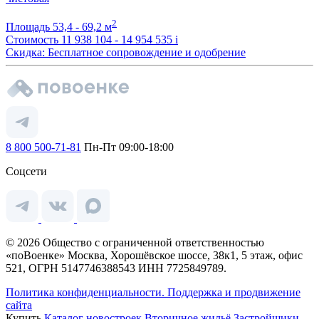
2
Площадь
53,4 - 69,2 м
Стоимость
11 938 104 - 14 954 535
i
Скидка: Бесплатное сопровождение и одобрение
8 800 500-71-81
Пн-Пт 09:00-18:00
Соцсети
© 2026 Общество с ограниченной ответственностью
«поВоенке» Москва, Хорошёвское шоссе, 38к1, 5 этаж, офис
521, ОГРН 5147746388543 ИНН 7725849789.
Политика конфиденциальности.
Поддержка и продвижение
сайта
Купить
Каталог новостроек
Вторичное жильё
Застройщики