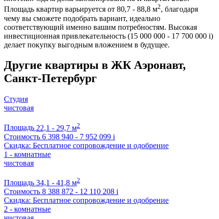
2
Площадь квартир варьируется от 80,7 - 88,8 м
, благодаря
чему вы сможете подобрать вариант, идеально
соответствующий именно вашим потребностям. Высокая
инвестиционная привлекательность (15 000 000 - 17 700 000
i
)
делает покупку выгодным вложением в будущее.
Другие квартиры в ЖК Аэронавт,
Санкт-Петербург
Студия
чистовая
2
Площадь
22,1 - 29,7 м
Стоимость
6 398 940 - 7 952 099
i
Скидка: Бесплатное сопровождение и одобрение
1 - комнатные
чистовая
2
Площадь
34,1 - 41,8 м
Стоимость
8 388 872 - 12 110 208
i
Скидка: Бесплатное сопровождение и одобрение
2 - комнатные
чистовая