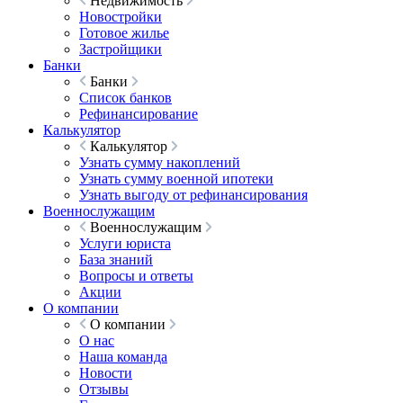
Недвижимость
Новостройки
Готовое жилье
Застройщики
Банки
Банки
Список банков
Рефинансирование
Калькулятор
Калькулятор
Узнать сумму накоплений
Узнать сумму военной ипотеки
Узнать выгоду от рефинансирования
Военнослужащим
Военнослужащим
Услуги юриста
База знаний
Вопросы и ответы
Акции
О компании
О компании
О нас
Наша команда
Новости
Отзывы