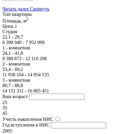
Читать далее
Свернуть
Тип квартиры
2
Площадь, м
Цена,
i
Студия
22,1 - 29,7
6 398 940 - 7 952 099
1 - комнатная
34,1 - 41,8
8 388 872 - 12 110 208
2 - комнатная
53,4 - 69,2
11 938 104 - 14 954 535
3 - комнатная
80,7 - 88,8
14 151 211 - 16 805 451
Ваш возраст
25
35
45
Учесть накопления НИС
Год вступления в НИС
2005