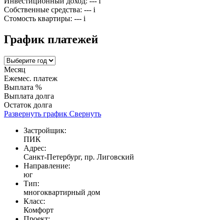
Инвестиционный доход:
---
i
Собственные средства:
---
i
Стомость квартиры:
---
i
График платежей
Месяц
Ежемес. платеж
Выплата %
Выплата долга
Остаток долга
Развернуть график
Свернуть
Застройщик:
ПИК
Адрес:
Санкт-Петербург, пр. Лиговский
Направление:
юг
Тип:
многоквартирный дом
Класс:
Комфорт
Проект: