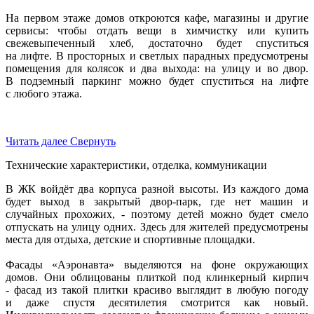
На первом этаже домов откроются кафе, магазины и другие
сервисы: чтобы отдать вещи в химчистку или купить
свежевыпеченный хлеб, достаточно будет спуститься
на лифте. В просторных и светлых парадных предусмотрены
помещения для колясок и два выхода: на улицу и во двор.
В подземный паркинг можно будет спуститься на лифте
с любого этажа.
Читать далее
Свернуть
Технические характеристики, отделка, коммуникации
В ЖК войдёт два корпуса разной высоты. Из каждого дома
будет выход в закрытый двор-парк, где нет машин и
случайных прохожих, - поэтому детей можно будет смело
отпускать на улицу одних. Здесь для жителей предусмотрены
места для отдыха, детские и спортивные площадки.
Фасады «Аэронавта» выделяются на фоне окружающих
домов. Они облицованы плиткой под клинкерный кирпич
- фасад из такой плитки красиво выглядит в любую погоду
и даже спустя десятилетия смотрится как новый.