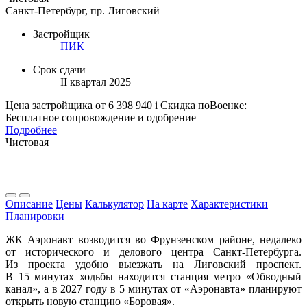
Санкт-Петербург, пр. Лиговский
Застройщик
ПИК
Срок сдачи
II квартал 2025
Цена застройщика
от 6 398 940
i
Скидка поВоенке:
Бесплатное сопровождение и одобрение
Подробнее
Чистовая
Описание
Цены
Калькулятор
На карте
Характеристики
Планировки
ЖК Аэронавт возводится во Фрунзенском районе, недалеко
от исторического и делового центра Санкт-Петербурга.
Из проекта удобно выезжать на Лиговский проспект.
В 15 минутах ходьбы находится станция метро «Обводный
канал», а в 2027 году в 5 минутах от «Аэронавта» планируют
открыть новую станцию «Боровая».