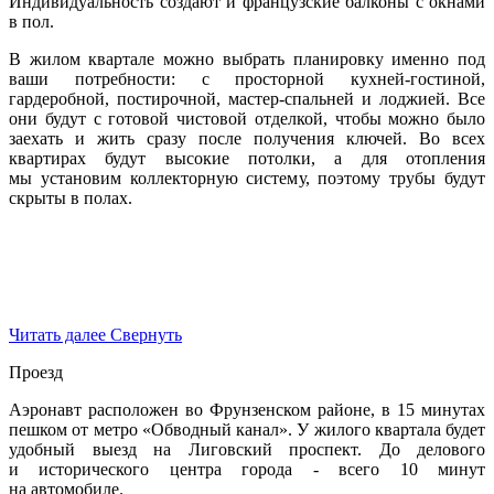
Индивидуальность создают и французские балконы с окнами
в пол.
В жилом квартале можно выбрать планировку именно под
ваши потребности: с просторной кухней-гостиной,
гардеробной, постирочной, мастер-спальней и лоджией. Все
они будут с готовой чистовой отделкой, чтобы можно было
заехать и жить сразу после получения ключей. Во всех
квартирах будут высокие потолки, а для отопления
мы установим коллекторную систему, поэтому трубы будут
скрыты в полах.
Читать далее
Свернуть
Проезд
Аэронавт расположен во Фрунзенском районе, в 15 минутах
пешком от метро «Обводный канал». У жилого квартала будет
удобный выезд на Лиговский проспект. До делового
и исторического центра города - всего 10 минут
на автомобиле.