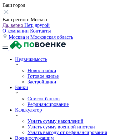
Ваш город
Ваш регион:
Москва
Да, верно
Нет, другой
О компании
Контакты
Москва и Московская область
Недвижимость
Новостройки
Готовое жилье
Застройщики
Банки
Список банков
Рефинансирование
Калькулятор
Узнать сумму накоплений
Узнать сумму военной ипотеки
Узнать выгоду от рефинансирования
Военнослужащим