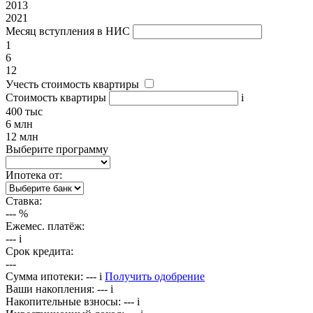
2013
2021
Месяц вступления в НИС
1
6
12
Учесть стоимость квартиры
Стоимость квартиры
i
400 тыс
6 млн
12 млн
Выберите программу
Ипотека от:
Ставка:
---
%
Ежемес. платёж:
---
i
Срок кредита:
---
Сумма ипотеки:
---
i
Получить одобрение
Ваши накопления:
---
i
Накопительные взносы:
---
i