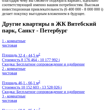
благодаря чему вы сможете подобрать вариант, идеально
соответствующий именно вашим потребностям. Высокая
инвестиционная привлекательность (6 400 000 - 8 000 000
i
)
делает покупку выгодным вложением в будущее.
Другие квартиры в ЖК Витебский
парк, Санкт - Петербург
1 - комнатные
чистовая
2
Площадь
32,4 - 44,5 м
Стоимость
8 176 464 - 10 177 992
i
Скидка: Бесплатное сопровождение и одобрение
2 - комнатные
чистовая
2
Площадь
46,1 - 66,1 м
Стоимость
10 152 603 - 13 528 026
i
Скидка: Бесплатное сопровождение и одобрение
3 - комнатные
чистовая
2