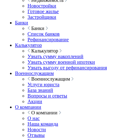
Недвижимость
Новостройки
Готовое жилье
Застройщики
Банки
Банки
Список банков
Рефинансирование
Калькулятор
Калькулятор
Узнать сумму накоплений
Узнать сумму военной ипотеки
Узнать выгоду от рефинансирования
Военнослужащим
Военнослужащим
Услуги юриста
База знаний
Вопросы и ответы
Акции
О компании
О компании
О нас
Наша команда
Новости
Отзывы