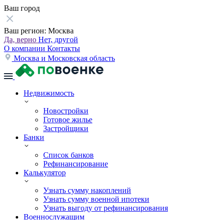
Ваш город
Ваш регион:
Москва
Да, верно
Нет, другой
О компании
Контакты
Москва и Московская область
Недвижимость
Новостройки
Готовое жилье
Застройщики
Банки
Список банков
Рефинансирование
Калькулятор
Узнать сумму накоплений
Узнать сумму военной ипотеки
Узнать выгоду от рефинансирования
Военнослужащим