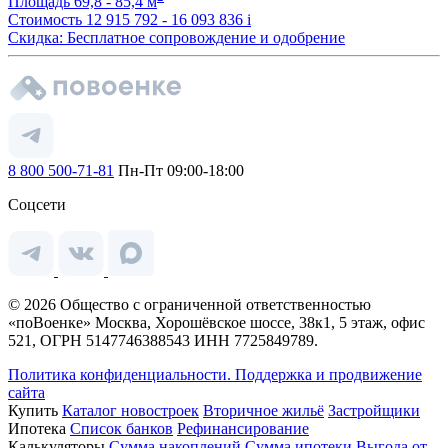
Площадь
69,8 - 85,4 м
Стоимость
12 915 792 - 16 093 836
i
Скидка: Бесплатное сопровождение и одобрение
8 800 500-71-81
Пн-Пт 09:00-18:00
Соцсети
© 2026 Общество с ограниченной ответственностью
«поВоенке» Москва, Хорошёвское шоссе, 38к1, 5 этаж, офис
521, ОГРН 5147746388543 ИНН 7725849789.
Политика конфиденциальности.
Поддержка и продвижение
сайта
Купить
Каталог новостроек
Вторичное жильё
Застройщики
Ипотека
Список банков
Рефинансирование
Калькуляторы
Сумма накоплений
Сумма ипотеки
Выгода от