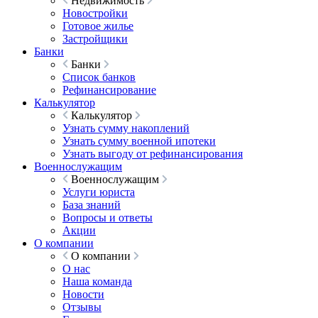
Недвижимость
Новостройки
Готовое жилье
Застройщики
Банки
Банки
Список банков
Рефинансирование
Калькулятор
Калькулятор
Узнать сумму накоплений
Узнать сумму военной ипотеки
Узнать выгоду от рефинансирования
Военнослужащим
Военнослужащим
Услуги юриста
База знаний
Вопросы и ответы
Акции
О компании
О компании
О нас
Наша команда
Новости
Отзывы