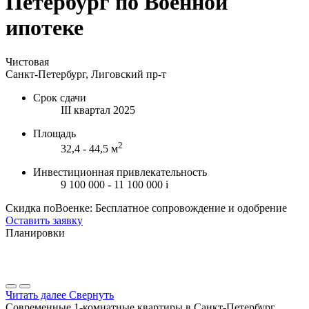
Петербург по Военной
ипотеке
Чистовая
Санкт-Петербург, Лиговский пр-т
Срок сдачи
III квартал 2025
Площадь
2
32,4 - 44,5 м
Инвестиционная привлекательность
9 100 000 - 11 100 000
i
Скидка поВоенке: Бесплатное сопровождение и одобрение
Оставить заявку
Планировки
Читать далее
Свернуть
Современные 1-комнатные квартиры в Санкт-Петербург,