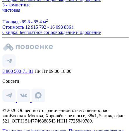
3 - комнатные
чистовая
2
Площадь
69,8 - 85,4 м
Стоимость
12 915 792 - 16 093 836
i
Скидка: Бесплатное сопровождение и одобрение
8 800 500-71-81
Пн-Пт 09:00-18:00
Соцсети
© 2026 Общество с ограниченной ответственностью
«поВоенке» Москва, Хорошёвское шоссе, 38к1, 5 этаж, офис
521, ОГРН 5147746388543 ИНН 7725849789.
Политика конфиденциальности.
Поддержка и продвижение