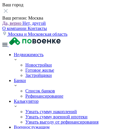
Ваш город
Ваш регион:
Москва
Да, верно
Нет, другой
О компании
Контакты
Москва и Московская область
Недвижимость
Новостройки
Готовое жилье
Застройщики
Банки
Список банков
Рефинансирование
Калькулятор
Узнать сумму накоплений
Узнать сумму военной ипотеки
Узнать выгоду от рефинансирования
Военнослужащим