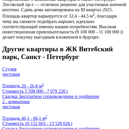
Лиговский пр-т — отличное решение для участников военной
ипотеки. Сдача дома запланирована на III квартал 2025.
2
Площадь квартир варьируется от 32,4 - 44,5 м
, благодаря
чему вы сможете подобрать вариант, идеально
соответствующий именно вашим потребностям. Высокая
инвестиционная привлекательность (9 100 000 - 11 100 000
i
)
делает покупку выгодным вложением в будущее.
Другие квартиры в ЖК Витебский
парк, Санкт - Петербург
Студия
чистовая
2
Площадь
20 - 26,8 м
Стоимость
5 598 000 - 7 079 220
i
Скидка: Бесплатное сопровождение и одобрение
2 - комнатные
чистовая
2
Площадь
46,1 - 66,1 м
Стоимость
10 152 603 - 13 528 026
i
Скидка: Бесплатное сопровождение и одобрение