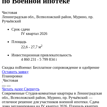
по Военной ипотеке
Чистовая
Ленинградская обл., Всеволожский район, Мурино, пр.
Ручьёвский
Срок сдачи
IV квартал 2026
Площадь
2
22,6 - 27,7 м
Инвестиционная привлекательность
4 860 231 - 5 799 834
i
Скидка поВоенке: Бесплатное сопровождение и одобрение
Оставить заявку
Планировки
Чистовая
Читать далее
Свернуть
Современные Студия-комнатные квартиры в Ленинградская
обл., Всеволожский район, Мурино, пр. Ручьёвский —
отличное решение для участников военной ипотеки. Сдача
дома запланирована на IV квартал 2026. Площадь квартир