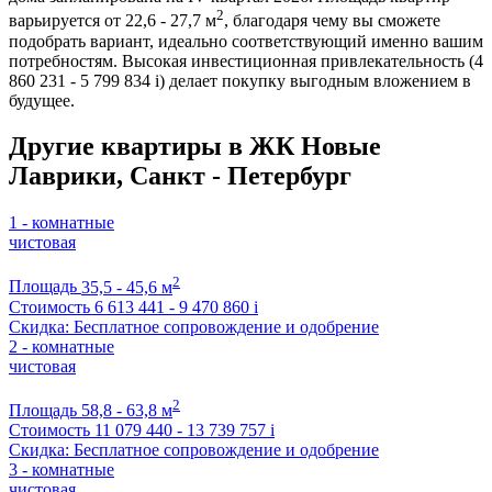
2
варьируется от 22,6 - 27,7 м
, благодаря чему вы сможете
подобрать вариант, идеально соответствующий именно вашим
потребностям. Высокая инвестиционная привлекательность (4
860 231 - 5 799 834
i
) делает покупку выгодным вложением в
будущее.
Другие квартиры в ЖК Новые
Лаврики, Санкт - Петербург
1 - комнатные
чистовая
2
Площадь
35,5 - 45,6 м
Стоимость
6 613 441 - 9 470 860
i
Скидка: Бесплатное сопровождение и одобрение
2 - комнатные
чистовая
2
Площадь
58,8 - 63,8 м
Стоимость
11 079 440 - 13 739 757
i
Скидка: Бесплатное сопровождение и одобрение
3 - комнатные
чистовая