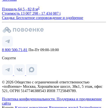
2
Площадь
64,5 - 82,8 м
Стоимость
13 007 298 - 17 434 087
i
Скидка: Бесплатное сопровождение и одобрение
8 800 500-71-81
Пн-Пт 09:00-18:00
Соцсети
© 2026 Общество с ограниченной ответственностью
«поВоенке» Москва, Хорошёвское шоссе, 38к1, 5 этаж, офис
521, ОГРН 5147746388543 ИНН 7725849789.
Политика конфиденциальности.
Поддержка и продвижение
сайта
Купить
Каталог новостроек
Вторичное жильё
Застройщики