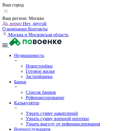
Ваш город
Ваш регион:
Москва
Да, верно
Нет, другой
О компании
Контакты
Москва и Московская область
Недвижимость
Новостройки
Готовое жилье
Застройщики
Банки
Список банков
Рефинансирование
Калькулятор
Узнать сумму накоплений
Узнать сумму военной ипотеки
Узнать выгоду от рефинансирования
Военнослужащим