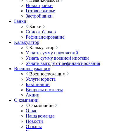
Недвижимость
Новостройки
Готовое жилье
Застройщики
Банки
Банки
Список банков
Рефинансирование
Калькулятор
Калькулятор
Узнать сумму накоплений
Узнать сумму военной ипотеки
Узнать выгоду от рефинансирования
Военнослужащим
Военнослужащим
Услуги юриста
База знаний
Вопросы и ответы
Акции
О компании
О компании
О нас
Наша команда
Новости
Отзывы