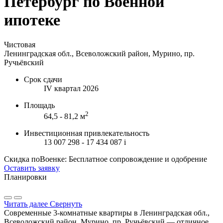
Петербург по Военной
ипотеке
Чистовая
Ленинградская обл., Всеволожский район, Мурино, пр.
Ручьёвский
Срок сдачи
IV квартал 2026
Площадь
2
64,5 - 81,2 м
Инвестиционная привлекательность
13 007 298 - 17 434 087
i
Скидка поВоенке: Бесплатное сопровождение и одобрение
Оставить заявку
Планировки
Читать далее
Свернуть
Современные 3-комнатные квартиры в Ленинградская обл.,
Всеволожский район, Мурино, пр. Ручьёвский — отличное