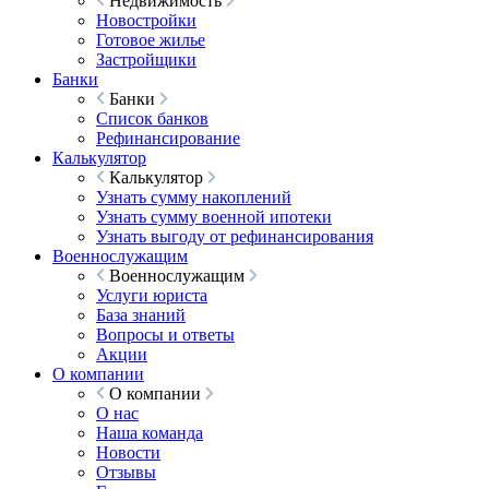
Недвижимость
Новостройки
Готовое жилье
Застройщики
Банки
Банки
Список банков
Рефинансирование
Калькулятор
Калькулятор
Узнать сумму накоплений
Узнать сумму военной ипотеки
Узнать выгоду от рефинансирования
Военнослужащим
Военнослужащим
Услуги юриста
База знаний
Вопросы и ответы
Акции
О компании
О компании
О нас
Наша команда
Новости
Отзывы