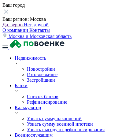
Ваш город
Ваш регион:
Москва
Да, верно
Нет, другой
О компании
Контакты
Москва и Московская область
Недвижимость
Новостройки
Готовое жилье
Застройщики
Банки
Список банков
Рефинансирование
Калькулятор
Узнать сумму накоплений
Узнать сумму военной ипотеки
Узнать выгоду от рефинансирования
Военнослужащим