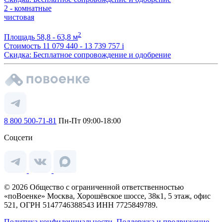
2 - комнатные
чистовая
2
Площадь
58,8 - 63,8 м
Стоимость
11 079 440 - 13 739 757
i
Скидка: Бесплатное сопровождение и одобрение
8 800 500-71-81
Пн-Пт 09:00-18:00
Соцсети
© 2026 Общество с ограниченной ответственностью
«поВоенке» Москва, Хорошёвское шоссе, 38к1, 5 этаж, офис
521, ОГРН 5147746388543 ИНН 7725849789.
Политика конфиденциальности.
Поддержка и продвижение