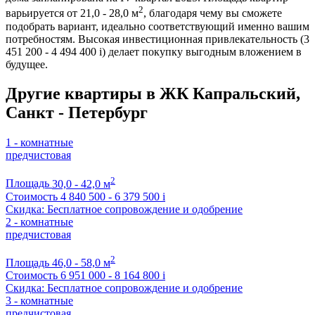
2
варьируется от 21,0 - 28,0 м
, благодаря чему вы сможете
подобрать вариант, идеально соответствующий именно вашим
потребностям. Высокая инвестиционная привлекательность (3
451 200 - 4 494 400
i
) делает покупку выгодным вложением в
будущее.
Другие квартиры в ЖК Капральский,
Санкт - Петербург
1 - комнатные
предчистовая
2
Площадь
30,0 - 42,0 м
Стоимость
4 840 500 - 6 379 500
i
Скидка: Бесплатное сопровождение и одобрение
2 - комнатные
предчистовая
2
Площадь
46,0 - 58,0 м
Стоимость
6 951 000 - 8 164 800
i
Скидка: Бесплатное сопровождение и одобрение
3 - комнатные
предчистовая