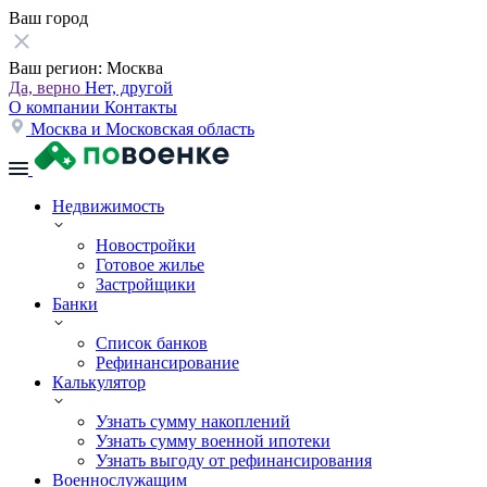
Ваш город
Ваш регион:
Москва
Да, верно
Нет, другой
О компании
Контакты
Москва и Московская область
Недвижимость
Новостройки
Готовое жилье
Застройщики
Банки
Список банков
Рефинансирование
Калькулятор
Узнать сумму накоплений
Узнать сумму военной ипотеки
Узнать выгоду от рефинансирования
Военнослужащим