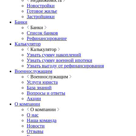
Недвижимость
Новостройки
Готовое жилье
Застройщики
Банки
Банки
Список банков
Рефинансирование
Калькулятор
Калькулятор
Узнать сумму накоплений
Узнать сумму военной ипотеки
Узнать выгоду от рефинансирования
Военнослужащим
Военнослужащим
Услуги юриста
База знаний
Вопросы и ответы
Акции
О компании
О компании
О нас
Наша команда
Новости
Отзывы