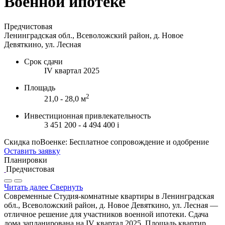
Военной ипотеке
Предчистовая
Ленинградская обл., Всеволожский район, д. Новое
Девяткино, ул. Лесная
Срок сдачи
IV квартал 2025
Площадь
2
21,0 - 28,0 м
Инвестиционная привлекательность
3 451 200 - 4 494 400
i
Скидка поВоенке: Бесплатное сопровождение и одобрение
Оставить заявку
Планировки
Предчистовая
Читать далее
Свернуть
Современные Студия-комнатные квартиры в Ленинградская
обл., Всеволожский район, д. Новое Девяткино, ул. Лесная —
отличное решение для участников военной ипотеки. Сдача
дома запланирована на IV квартал 2025. Площадь квартир