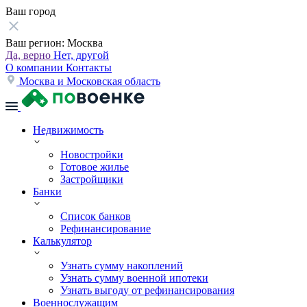
Ваш город
Ваш регион:
Москва
Да, верно
Нет, другой
О компании
Контакты
Москва и Московская область
Недвижимость
Новостройки
Готовое жилье
Застройщики
Банки
Список банков
Рефинансирование
Калькулятор
Узнать сумму накоплений
Узнать сумму военной ипотеки
Узнать выгоду от рефинансирования
Военнослужащим