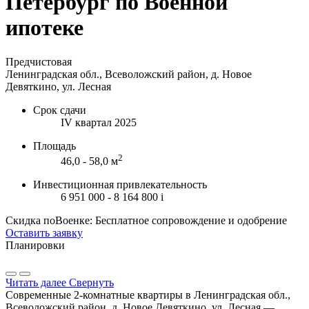
Петербург по Военной
ипотеке
Предчистовая
Ленинградская обл., Всеволожский район, д. Новое
Девяткино, ул. Лесная
Срок сдачи
IV квартал 2025
Площадь
2
46,0 - 58,0 м
Инвестиционная привлекательность
6 951 000 - 8 164 800
i
Скидка поВоенке: Бесплатное сопровождение и одобрение
Оставить заявку
Планировки
Читать далее
Свернуть
Современные 2-комнатные квартиры в Ленинградская обл.,
Всеволожский район, д. Новое Девяткино, ул. Лесная —