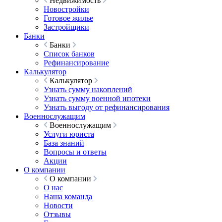
Недвижимость
Новостройки
Готовое жилье
Застройщики
Банки
Банки
Список банков
Рефинансирование
Калькулятор
Калькулятор
Узнать сумму накоплений
Узнать сумму военной ипотеки
Узнать выгоду от рефинансирования
Военнослужащим
Военнослужащим
Услуги юриста
База знаний
Вопросы и ответы
Акции
О компании
О компании
О нас
Наша команда
Новости
Отзывы