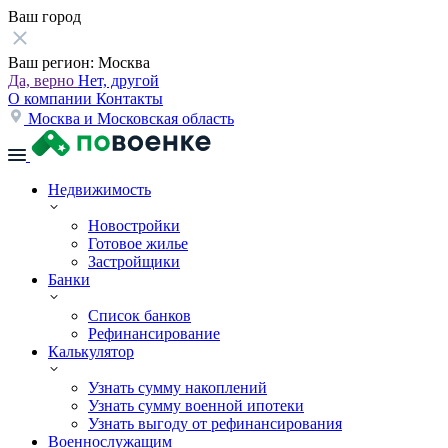
Ваш город
Ваш регион:
Москва
Да, верно
Нет, другой
О компании
Контакты
Москва и Московская область
Недвижимость
Новостройки
Готовое жилье
Застройщики
Банки
Список банков
Рефинансирование
Калькулятор
Узнать сумму накоплений
Узнать сумму военной ипотеки
Узнать выгоду от рефинансирования
Военнослужащим