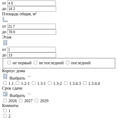
от
до
Площадь общая, м²
от
до
Этаж
от
до
не первый
не последний
последний
Корпус дома
Выбрать
1.1
1.2-1
1.3-1
1.3-2
1.3.4.3
1.3.4.4
Срок сдачи
Выбрать
2026
2027
2029
Комнаты
1
2