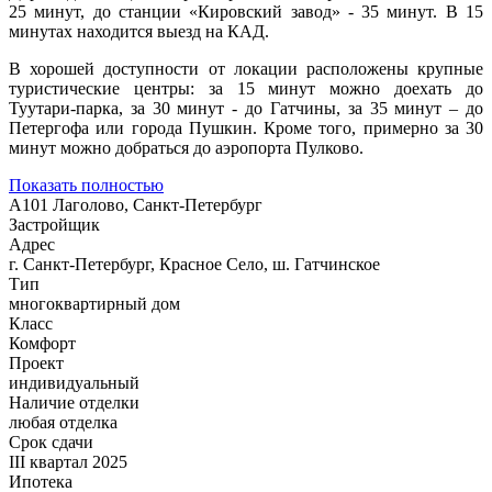
25 минут, до станции «Кировский завод» - 35 минут. В 15
минутах находится выезд на КАД.
В хорошей доступности от локации расположены крупные
туристические центры: за 15 минут можно доехать до
Туутари-парка, за 30 минут - до Гатчины, за 35 минут – до
Петергофа или города Пушкин. Кроме того, примерно за 30
минут можно добраться до аэропорта Пулково.
Показать полностью
А101 Лаголово, Санкт-Петербург
Застройщик
Адрес
г. Санкт-Петербург, Красное Село, ш. Гатчинское
Тип
многоквартирный дом
Класс
Комфорт
Проект
индивидуальный
Наличие отделки
любая отделка
Срок сдачи
III квартал 2025
Ипотека