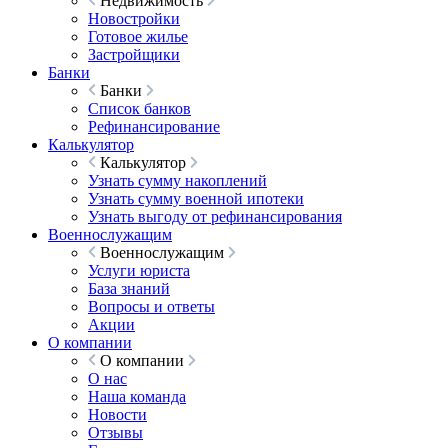
Недвижимость
Новостройки
Готовое жилье
Застройщики
Банки
Банки
Список банков
Рефинансирование
Калькулятор
Калькулятор
Узнать сумму накоплений
Узнать сумму военной ипотеки
Узнать выгоду от рефинансирования
Военнослужащим
Военнослужащим
Услуги юриста
База знаний
Вопросы и ответы
Акции
О компании
О компании
О нас
Наша команда
Новости
Отзывы