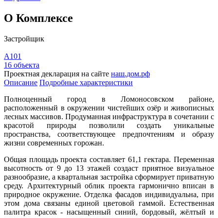
О Комплексе
Застройщик
А101
16 объекта
Проектная декларация на сайте
наш.дом.рф
Описание
Подробные характеристики
Полноценный город в Ломоносовском районе,
расположенный в окружении чистейших озёр и живописных
лесных массивов. Продуманная инфраструктура в сочетании с
красотой природы позволили создать уникальные
пространства, соответствующее предпочтениям и образу
жизни современных горожан.
Общая площадь проекта составляет 61,1 гектара. Переменная
высотность от 9 до 13 этажей создаст приятное визуальное
разнообразие, а квартальная застройка сформирует приватную
среду. Архитектурный облик проекта гармонично вписан в
природное окружение. Отделка фасадов индивидуальна, при
этом дома связаны единой цветовой гаммой. Естественная
палитра красок - насыщенный синий, бордовый, жёлтый и