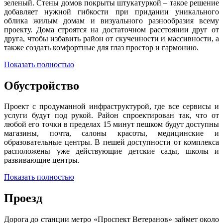
зеленый. Стены домов покрыты штукатуркой – такое решение
добавляет нужной гибкости при придании уникального
облика жилым домам и визуального разнообразия всему
проекту. Дома строятся на достаточном расстоянии друг от
друга, чтобы избавить район от скученности и массивности, а
также создать комфортные для глаз простор и гармонию.
Показать полностью
Обустройство
Проект с продуманной инфраструктурой, где все сервисы и
услуги будут под рукой. Район спроектирован так, что от
любой его точки в пределах 15 минут пешком будут доступны
магазины, почта, салоны красоты, медицинские и
образовательные центры. В пешей доступности от комплекса
расположены уже действующие детские сады, школы и
развивающие центры.
Показать полностью
Проезд
Дорога до станции метро «Проспект Ветеранов» займет около