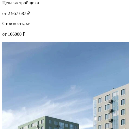
Цена застройщика
от
2 967 687
₽
Стоимость, м²
от
106000
₽