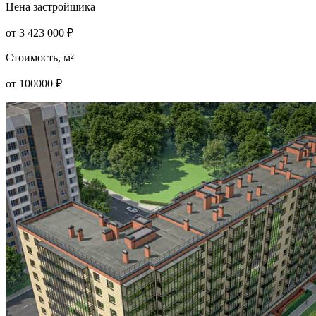
Цена застройщика
от
3 423 000
₽
Стоимость, м²
от
100000
₽