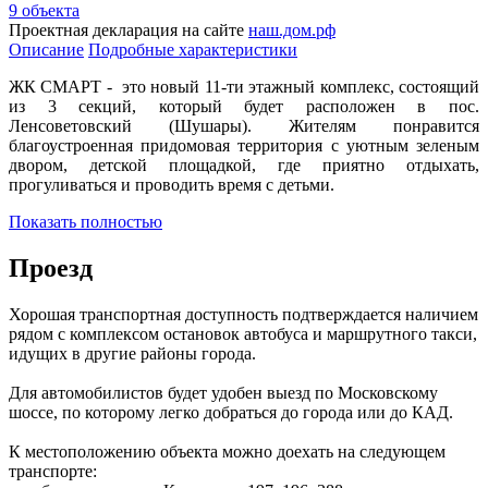
9 объекта
Проектная декларация на сайте
наш.дом.рф
Описание
Подробные характеристики
ЖК СМАРТ - это новый 11-ти этажный комплекс, состоящий
из 3 секций, который будет расположен в пос.
Ленсоветовский (Шушары). Жителям понравится
благоустроенная придомовая территория с уютным зеленым
двором, детской площадкой, где приятно отдыхать,
прогуливаться и проводить время с детьми.
Показать полностью
Проезд
Хорошая транспортная доступность подтверждается наличием
рядом с комплексом остановок автобуса и маршрутного такси,
идущих в другие районы города.
Для автомобилистов будет удобен выезд по Московскому
шоссе, по которому легко добраться до города или до КАД.
К местоположению объекта можно доехать на следующем
транспорте: