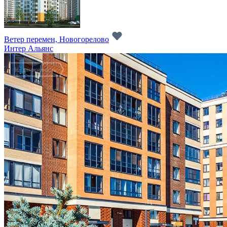
Ветер перемен, Новогорелово
Интер Альянс