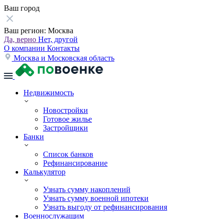
Ваш город
Ваш регион:
Москва
Да, верно
Нет, другой
О компании
Контакты
Москва и Московская область
Недвижимость
Новостройки
Готовое жилье
Застройщики
Банки
Список банков
Рефинансирование
Калькулятор
Узнать сумму накоплений
Узнать сумму военной ипотеки
Узнать выгоду от рефинансирования
Военнослужащим