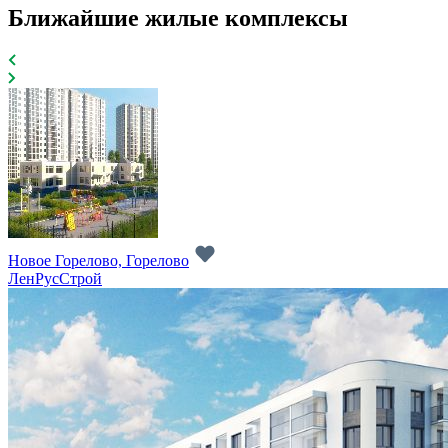
Ближайшие жилые комплексы
Новое Горелово, Горелово
ЛенРусСтрой