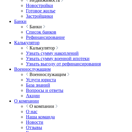
Недвижимость
Новостройки
Готовое жилье
Застройщики
Банки
Банки
Список банков
Рефинансирование
Калькулятор
Калькулятор
Узнать сумму накоплений
Узнать сумму военной ипотеки
Узнать выгоду от рефинансирования
Военнослужащим
Военнослужащим
Услуги юриста
База знаний
Вопросы и ответы
Акции
О компании
О компании
О нас
Наша команда
Новости
Отзывы