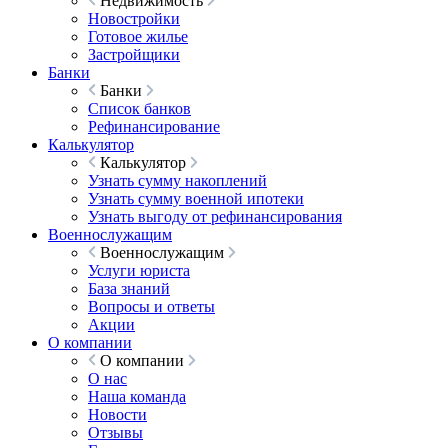
Недвижимость
Новостройки
Готовое жилье
Застройщики
Банки
Банки
Список банков
Рефинансирование
Калькулятор
Калькулятор
Узнать сумму накоплений
Узнать сумму военной ипотеки
Узнать выгоду от рефинансирования
Военнослужащим
Военнослужащим
Услуги юриста
База знаний
Вопросы и ответы
Акции
О компании
О компании
О нас
Наша команда
Новости
Отзывы