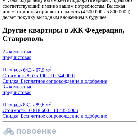
м
, благодаря чему вы сможете подобрать вариант, идеально
соответствующий именно вашим потребностям. Высокая
инвестиционная привлекательность (4 500 000 - 5 800 000
i
)
делает покупку выгодным вложением в будущее.
Другие квартиры в ЖК Федерация,
Ставрополь
2 - комнатные
предчистовая
2
Площадь
64,3 - 67,9 м
Стоимость
8 675 100 - 10 744 000
i
Скидка: Бесплатное сопровождение и одобрение
3 - комнатные
предчистовая
2
Площадь
83,2 - 89,6 м
Стоимость
10 818 600 - 13 435 500
i
Скидка: Бесплатное сопровождение и одобрение