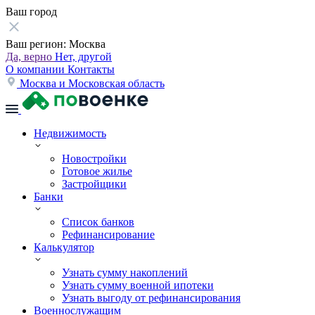
Ваш город
Ваш регион:
Москва
Да, верно
Нет, другой
О компании
Контакты
Москва и Московская область
Недвижимость
Новостройки
Готовое жилье
Застройщики
Банки
Список банков
Рефинансирование
Калькулятор
Узнать сумму накоплений
Узнать сумму военной ипотеки
Узнать выгоду от рефинансирования
Военнослужащим