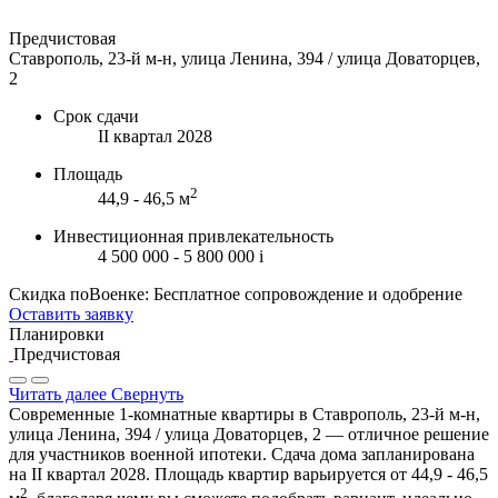
Предчистовая
Ставрополь, 23-й м-н, улица Ленина, 394 / улица Доваторцев,
2
Срок сдачи
II квартал 2028
Площадь
2
44,9 - 46,5 м
Инвестиционная привлекательность
4 500 000 - 5 800 000
i
Скидка поВоенке: Бесплатное сопровождение и одобрение
Оставить заявку
Планировки
Предчистовая
Читать далее
Свернуть
Современные 1-комнатные квартиры в Ставрополь, 23-й м-н,
улица Ленина, 394 / улица Доваторцев, 2 — отличное решение
для участников военной ипотеки. Сдача дома запланирована
на II квартал 2028. Площадь квартир варьируется от 44,9 - 46,5
2