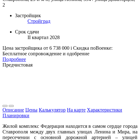
2
Застройщик
Стройград
Срок сдачи
II квартал 2028
Цена застройщика
от 6 738 000
i
Скидка поВоенке:
Бесплатное сопровождение и одобрение
Подробнее
Предчистовая
Описание
Цены
Калькулятор
На карте
Характеристики
Планировки
Жилой комплекс Федерация находится в самом сердце города
Ставрополя между двух главных улицах Ленина и Мира, на
пересечении с основной дорожной артерией – улицей