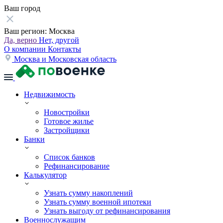
Ваш город
Ваш регион:
Москва
Да, верно
Нет, другой
О компании
Контакты
Москва и Московская область
Недвижимость
Новостройки
Готовое жилье
Застройщики
Банки
Список банков
Рефинансирование
Калькулятор
Узнать сумму накоплений
Узнать сумму военной ипотеки
Узнать выгоду от рефинансирования
Военнослужащим