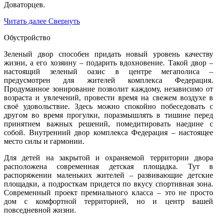
Доваторцев.
Читать далее
Свернуть
Обустройство
Зеленый двор способен придать новый уровень качеству
жизни, а его хозяину – подарить вдохновение. Такой двор –
настоящий зеленый оазис в центре мегаполиса –
предусмотрен для жителей комплекса Федерация.
Продуманное зонирование позволит каждому, независимо от
возраста и увлечений, провести время на свежем воздухе в
своё удовольствие. Здесь можно спокойно побеседовать с
другом во время прогулки, поразмышлять в тишине перед
принятием важных решений, помедитировать наедине с
собой. Внутренний двор комплекса Федерация – настоящее
место силы и гармонии.
Для детей на закрытой и охраняемой территории двора
расположена современная детская площадка. Тут в
распоряжении маленьких жителей – развивающие детские
площадки, а подросткам придется по вкусу спортивная зона.
Современный проект премиального класса – это не просто
дом с комфортной территорией, но и центр вашей
повседневной жизни.