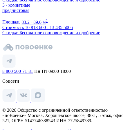
3 - комнатные
предчистовая
2
Площадь
83,2 - 89,6 м
Стоимость
10 818 600 - 13 435 500
i
Скидка: Бесплатное сопровождение и одобрение
8 800 500-71-81
Пн-Пт 09:00-18:00
Соцсети
© 2026 Общество с ограниченной ответственностью
«поВоенке» Москва, Хорошёвское шоссе, 38к1, 5 этаж, офис
521, ОГРН 5147746388543 ИНН 7725849789.