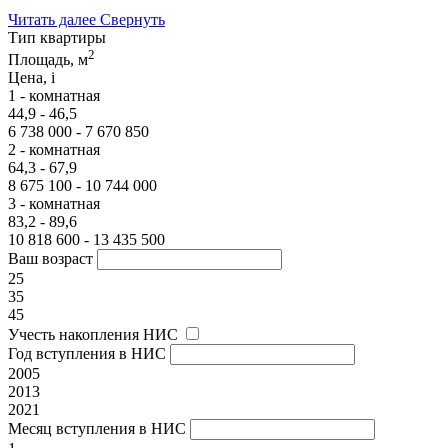
Читать далее
Свернуть
Тип квартиры
2
Площадь, м
Цена,
i
1 - комнатная
44,9 - 46,5
6 738 000 - 7 670 850
2 - комнатная
64,3 - 67,9
8 675 100 - 10 744 000
3 - комнатная
83,2 - 89,6
10 818 600 - 13 435 500
Ваш возраст
25
35
45
Учесть накопления НИС
Год вступления в НИС
2005
2013
2021
Месяц вступления в НИС