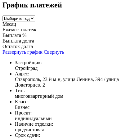
График платежей
Месяц
Ежемес. платеж
Выплата %
Выплата долга
Остаток долга
Развернуть график
Свернуть
Застройщик:
Стройград
Адрес:
Ставрополь, 23-й м-н, улица Ленина, 394 / улица
Доваторцев, 2
Тип:
многоквартирный дом
Класс:
Бизнес
Проект:
индивидуальный
Наличие отделки:
предчистовая
Срок сдачи: