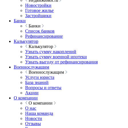
Недвижимость
Новостройки
Готовое жилье
Застройщики
Банки
Банки
Список банков
Рефинансирование
Калькулятор
Калькулятор
Узнать сумму накоплений
Узнать сумму военной ипотеки
Узнать выгоду от рефинансирования
Военнослужащим
Военнослужащим
Услуги юриста
База знаний
Вопросы и ответы
Акции
О компании
О компании
О нас
Наша команда
Новости
Отзывы