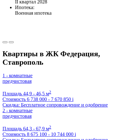
II квартал 2028
Ипотека:
Военная ипотека
Квартиры в ЖК Федерация,
Ставрополь
1 - комнатные
предчистовая
2
Площадь
44,9 - 46,5 м
Стоимость
6 738 000 - 7 670 850
i
Скидка: Бесплатное сопровождение и одобрение
2 - комнатные
предчистовая
2
Площадь
64,3 - 67,9 м
Стоимость
8 675 100 - 10 744 000
i
Скидка: Бесплатное сопровождение и одобрение