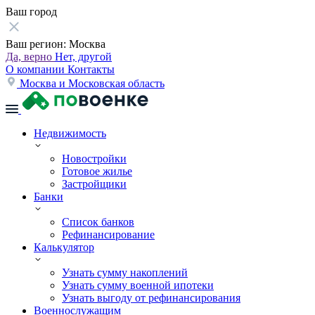
Ваш город
Ваш регион:
Москва
Да, верно
Нет, другой
О компании
Контакты
Москва и Московская область
Недвижимость
Новостройки
Готовое жилье
Застройщики
Банки
Список банков
Рефинансирование
Калькулятор
Узнать сумму накоплений
Узнать сумму военной ипотеки
Узнать выгоду от рефинансирования
Военнослужащим