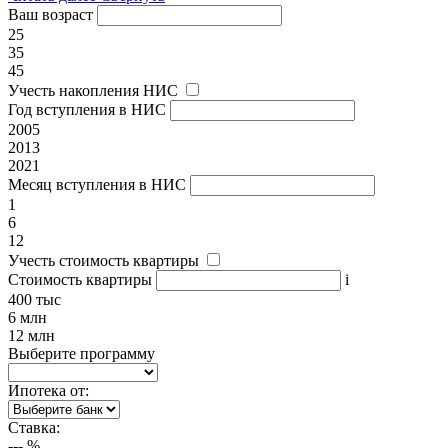
Ваш возраст
25
35
45
Учесть накопления НИС
Год вступления в НИС
2005
2013
2021
Месяц вступления в НИС
1
6
12
Учесть стоимость квартиры
Стоимость квартиры
i
400 тыс
6 млн
12 млн
Выберите программу
Ипотека от:
Ставка:
---
%