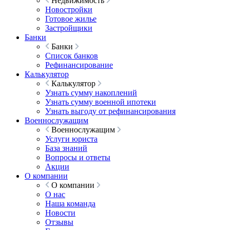
Недвижимость
Новостройки
Готовое жилье
Застройщики
Банки
Банки
Список банков
Рефинансирование
Калькулятор
Калькулятор
Узнать сумму накоплений
Узнать сумму военной ипотеки
Узнать выгоду от рефинансирования
Военнослужащим
Военнослужащим
Услуги юриста
База знаний
Вопросы и ответы
Акции
О компании
О компании
О нас
Наша команда
Новости
Отзывы