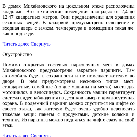
В домах Михайловского на цокольном этаже расположены
кладовые. Это технические помещения площадью от 2,4 до
12,47 квадратных метров. Они предназначены для хранения
сезонных вещей. В кладовой предусмотрено освещение и
входная дверь с замком, температура в помещении такая же,
как в подъезде.
Читать далее
Свернуть
Обустройство
Помимо открытых гостевых парковочных мест в домах
Михайловского предусмотрены закрытые паркинги. Там
автомобиль будет в сохранности и не помешает жителям во
дворе. В нём предусмотрены несколько типов мест:
стандартные, семейные (по две машины на место), места для
мотоциклов и велосипедов. Сохранность машин гарантирует
система видеонаблюдения из десятков камер и круглосуточная
охрана. В подземный паркинг можно спуститься на лифте со
своего этажа, так жителям будет очень удобно переносить
тяжёлые вещи: пакеты с продуктами, детские коляски и
технику. Из паркинга можно подняться на лифте сразу на свой
этаж.
Читать далее
Свернуть