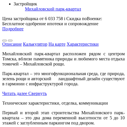
Застройщик
Михайловский парк-квартал
Цена застройщика
от 6 033 758
i
Скидка поВоенке:
Бесплатное одобрение ипотеки и сопровождение
Подробнее
Описание
Калькулятор
На карте
Характеристики
Михайловский парк-квартал расположен рядом с центром
Томска, вблизи памятника природы и любимого места отдыха
томичей – Михайловской рощи.
Парк-квартал – это многофункциональная среда, где природа,
зелень рощи и авторский ландшафтный дизайн существуют
в гармонии с инфраструктурой города.
Читать далее
Свернуть
Технические характеристики, отделка, коммуникации
Первый и второй этап строительства Михайловского парк-
квартала – это два дома переменной высотности от 5 до 10
этажей с заглубленным паркингом под двором.