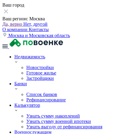
Ваш город
Ваш регион:
Москва
Да, верно
Нет, другой
О компании
Контакты
Москва и Московская область
Недвижимость
Новостройки
Готовое жилье
Застройщики
Банки
Список банков
Рефинансирование
Калькулятор
Узнать сумму накоплений
Узнать сумму военной ипотеки
Узнать выгоду от рефинансирования
Военнослужащим