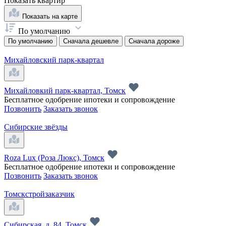
Показать
квартир
Показать на карте
По умолчанию
По умолчанию
Сначала дешевле
Сначала дороже
Михайловский парк-квартал
Михайловкий парк-квартал, Томск
Бесплатное одобрение ипотеки и сопровождение
Позвонить
Заказать звонок
Сибирские звёзды
Roza Lux (Роза Люкс), Томск
Бесплатное одобрение ипотеки и сопровождение
Позвонить
Заказать звонок
Томскстройзаказчик
Сибирская, д. 84, Томск