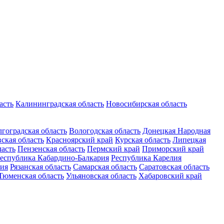
асть
Калининградская область
Новосибирская область
гоградская область
Вологодская область
Донецкая Народная
ская область
Красноярский край
Курская область
Липецкая
ласть
Пензенская область
Пермский край
Приморский край
еспублика Кабардино-Балкария
Республика Карелия
ия
Рязанская область
Самарская область
Саратовская область
Тюменская область
Ульяновская область
Хабаровский край