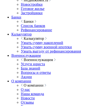
Недвижимость
Новостройки
Готовое жилье
Застройщики
Банки
Банки
Список банков
Рефинансирование
Калькулятор
Калькулятор
Узнать сумму накоплений
Узнать сумму военной ипотеки
Узнать выгоду от рефинансирования
Военнослужащим
Военнослужащим
Услуги юриста
База знаний
Вопросы и ответы
Акции
О компании
О компании
О нас
Наша команда
Новости
Отзывы