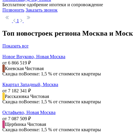
Бесплатное одобрение ипотеки и сопровождение
Позвонить
Заказать звонок
1
Топ новостроек региона Москва и Моск
Показать все
Новое Внуково, Новая Москва
от 6 866 519 ₽
Киевская
Чистовая
Скидка поВоенке: 1,5 % от стоимости квартиры
Квартал Западный, Москва
от 7 182 341 ₽
Рассказовка
Чистовая
Скидка поВоенке: 1,5 % от стоимости квартиры
Остафьево, Новая Москва
от 7 087 509 ₽
Щербинка
Чистовая
Скидка поВоенке: 1,5 % от стоимости квартиры