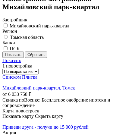
Михайловский парк-квартал
Застройщик
Михайловский парк-квартал
Регион
Томская область
Банки
ПСБ
Показать
1 новостройка
Списком
Плитка
Михайловкий парк-квартал, Томск
от 6 033 758 ₽
Скидка поВоенке: Бесплатное одобрение ипотеки и
сопровождение
Карта новостроек
Показать карту
Скрыть карту
Приведи друга - получи до 15 000 рублей
Акция