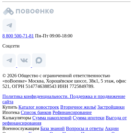
8 800 500-71-81
Пн-Пт 09:00-18:00
Соцсети
© 2026 Общество с ограниченной ответственностью
«поВоенке» Москва, Хорошёвское шоссе, 38к1, 5 этаж, офис
521, ОГРН 5147746388543 ИНН 7725849789.
Политика конфиденциальности.
Поддержка и продвижение
сайта
Купить
Каталог новостроек
Вторичное жильё
Застройщики
Ипотека
Список банков
Рефинансирование
Калькуляторы
Сумма накоплений
Сумма ипотеки
Выгода от
рефинансирования
Военнослужащим
База знаний
Вопросы и ответы
Акции