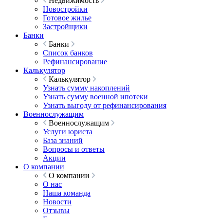
Недвижимость
Новостройки
Готовое жилье
Застройщики
Банки
Банки
Список банков
Рефинансирование
Калькулятор
Калькулятор
Узнать сумму накоплений
Узнать сумму военной ипотеки
Узнать выгоду от рефинансирования
Военнослужащим
Военнослужащим
Услуги юриста
База знаний
Вопросы и ответы
Акции
О компании
О компании
О нас
Наша команда
Новости
Отзывы