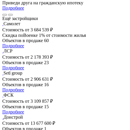
Приведи друга на гражданскую ипотеку
Подробнее
Ещё застройщики
Самолет
Стоимость
от 3 684 539 ₽
Скидка поВоенке 1% от стоимости жилья
Объектов в продаже
60
Подробнее
ЛСР
Стоимость
от 2 178 393 ₽
Объектов в продаже
23
Подробнее
Setl group
Стоимость
от 2 906 631 ₽
Объектов в продаже
16
Подробнее
ФСК
Стоимость
от 3 109 857 ₽
Объектов в продаже
15
Подробнее
Донстрой
Стоимость
от 13 677 600 ₽
Объектов в продаже
1