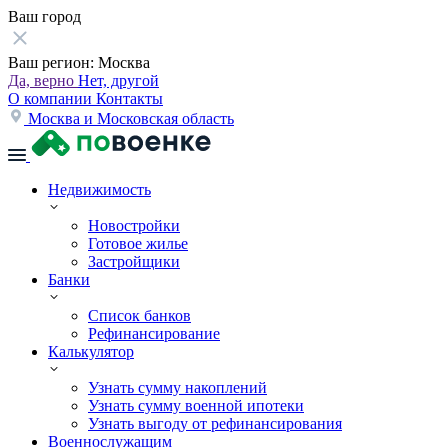
Ваш город
Ваш регион:
Москва
Да, верно
Нет, другой
О компании
Контакты
Москва и Московская область
Недвижимость
Новостройки
Готовое жилье
Застройщики
Банки
Список банков
Рефинансирование
Калькулятор
Узнать сумму накоплений
Узнать сумму военной ипотеки
Узнать выгоду от рефинансирования
Военнослужащим