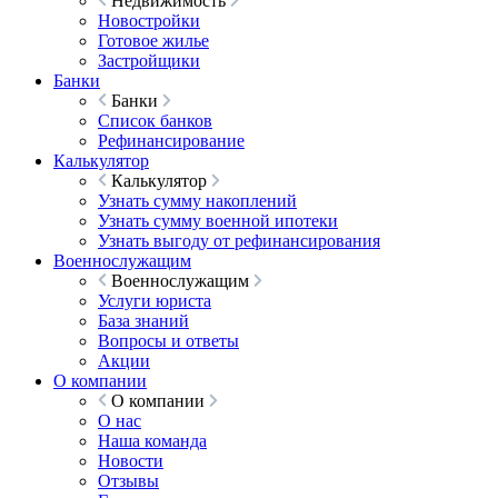
Недвижимость
Новостройки
Готовое жилье
Застройщики
Банки
Банки
Список банков
Рефинансирование
Калькулятор
Калькулятор
Узнать сумму накоплений
Узнать сумму военной ипотеки
Узнать выгоду от рефинансирования
Военнослужащим
Военнослужащим
Услуги юриста
База знаний
Вопросы и ответы
Акции
О компании
О компании
О нас
Наша команда
Новости
Отзывы