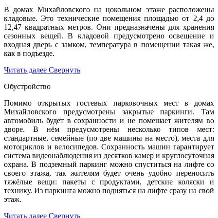
В домах Михайловского на цокольном этаже расположены
кладовые. Это технические помещения площадью от 2,4 до
12,47 квадратных метров. Они предназначены для хранения
сезонных вещей. В кладовой предусмотрено освещение и
входная дверь с замком, температура в помещении такая же,
как в подъезде.
Читать далее
Свернуть
Обустройство
Помимо открытых гостевых парковочных мест в домах
Михайловского предусмотрены закрытые паркинги. Там
автомобиль будет в сохранности и не помешает жителям во
дворе. В нём предусмотрены несколько типов мест:
стандартные, семейные (по две машины на место), места для
мотоциклов и велосипедов. Сохранность машин гарантирует
система видеонаблюдения из десятков камер и круглосуточная
охрана. В подземный паркинг можно спуститься на лифте со
своего этажа, так жителям будет очень удобно переносить
тяжёлые вещи: пакеты с продуктами, детские коляски и
технику. Из паркинга можно подняться на лифте сразу на свой
этаж.
Читать далее
Свернуть