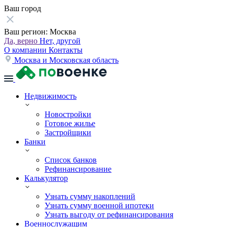
Ваш город
Ваш регион:
Москва
Да, верно
Нет, другой
О компании
Контакты
Москва и Московская область
Недвижимость
Новостройки
Готовое жилье
Застройщики
Банки
Список банков
Рефинансирование
Калькулятор
Узнать сумму накоплений
Узнать сумму военной ипотеки
Узнать выгоду от рефинансирования
Военнослужащим