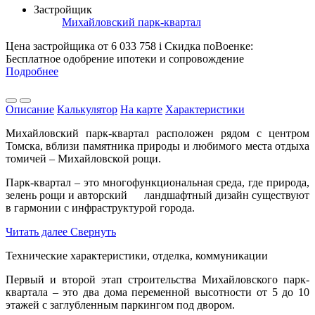
Застройщик
Михайловский парк-квартал
Цена застройщика
от 6 033 758
i
Скидка поВоенке:
Бесплатное одобрение ипотеки и сопровождение
Подробнее
Описание
Калькулятор
На карте
Характеристики
Михайловский парк-квартал расположен рядом с центром
Томска, вблизи памятника природы и любимого места отдыха
томичей – Михайловской рощи.
Парк-квартал – это многофункциональная среда, где природа,
зелень рощи и авторский ландшафтный дизайн существуют
в гармонии с инфраструктурой города.
Читать далее
Свернуть
Технические характеристики, отделка, коммуникации
Первый и второй этап строительства Михайловского парк-
квартала – это два дома переменной высотности от 5 до 10
этажей с заглубленным паркингом под двором.