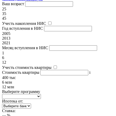
Ваш возраст
25
35
45
Учесть накопления НИС
Год вступления в НИС
2005
2013
2021
Месяц вступления в НИС
1
6
12
Учесть стоимость квартиры
Стоимость квартиры
i
400 тыс
6 млн
12 млн
Выберите программу
Ипотека от:
Ставка:
---
%