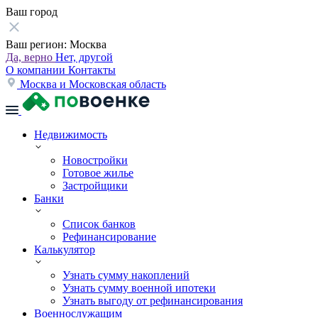
Ваш город
Ваш регион:
Москва
Да, верно
Нет, другой
О компании
Контакты
Москва и Московская область
Недвижимость
Новостройки
Готовое жилье
Застройщики
Банки
Список банков
Рефинансирование
Калькулятор
Узнать сумму накоплений
Узнать сумму военной ипотеки
Узнать выгоду от рефинансирования
Военнослужащим