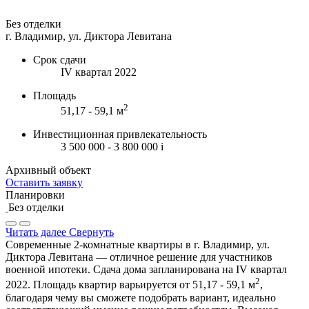
Без отделки
г. Владимир, ул. Диктора Левитана
Срок сдачи
IV квартал 2022
Площадь
2
51,17 - 59,1 м
Инвестиционная привлекательность
3 500 000 - 3 800 000
i
Архивный объект
Оставить заявку
Планировки
Без отделки
Читать далее
Свернуть
Современные 2-комнатные квартиры в г. Владимир, ул.
Диктора Левитана — отличное решение для участников
военной ипотеки. Сдача дома запланирована на IV квартал
2
2022. Площадь квартир варьируется от 51,17 - 59,1 м
,
благодаря чему вы сможете подобрать вариант, идеально