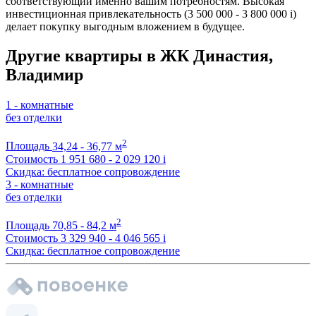
соответствующий именно вашим потребностям. Высокая
инвестиционная привлекательность (3 500 000 - 3 800 000
i
)
делает покупку выгодным вложением в будущее.
Другие квартиры в ЖК Династия,
Владимир
1 - комнатные
без отделки
2
Площадь
34,24 - 36,77 м
Стоимость
1 951 680 - 2 029 120
i
Скидка: бесплатное сопровождение
3 - комнатные
без отделки
2
Площадь
70,85 - 84,2 м
Стоимость
3 329 940 - 4 046 565
i
Скидка: бесплатное сопровождение