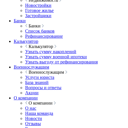
Недвижимость
Новостройки
Готовое жилье
Застройщики
Банки
Банки
Список банков
Рефинансирование
Калькулятор
Калькулятор
Узнать сумму накоплений
Узнать сумму военной ипотеки
Узнать выгоду от рефинансирования
Военнослужащим
Военнослужащим
Услуги юриста
База знаний
Вопросы и ответы
Акции
О компании
О компании
О нас
Наша команда
Новости
Отзывы