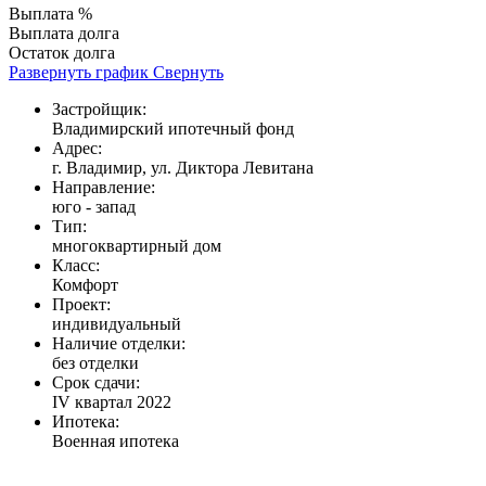
Выплата %
Выплата долга
Остаток долга
Развернуть график
Свернуть
Застройщик:
Владимирский ипотечный фонд
Адрес:
г. Владимир, ул. Диктора Левитана
Направление:
юго - запад
Тип:
многоквартирный дом
Класс:
Комфорт
Проект:
индивидуальный
Наличие отделки:
без отделки
Срок сдачи:
IV квартал 2022
Ипотека:
Военная ипотека