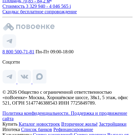
Площадь
70,85 - 84,2 м
Стоимость
3 329 940 - 4 046 565
i
Скидка: бесплатное сопровождение
8 800 500-71-81
Пн-Пт 09:00-18:00
Соцсети
© 2026 Общество с ограниченной ответственностью
«поВоенке» Москва, Хорошёвское шоссе, 38к1, 5 этаж, офис
521, ОГРН 5147746388543 ИНН 7725849789.
Политика конфиденциальности.
Поддержка и продвижение
сайта
Купить
Каталог новостроек
Вторичное жильё
Застройщики
Ипотека
Список банков
Рефинансирование
Калькуляторы
Сумма накоплений
Сумма ипотеки
Выгода от