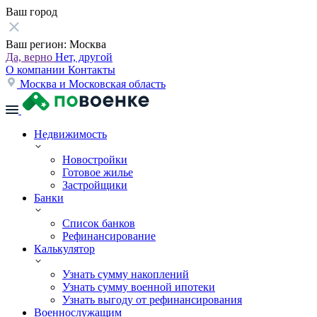
Ваш город
Ваш регион:
Москва
Да, верно
Нет, другой
О компании
Контакты
Москва и Московская область
Недвижимость
Новостройки
Готовое жилье
Застройщики
Банки
Список банков
Рефинансирование
Калькулятор
Узнать сумму накоплений
Узнать сумму военной ипотеки
Узнать выгоду от рефинансирования
Военнослужащим