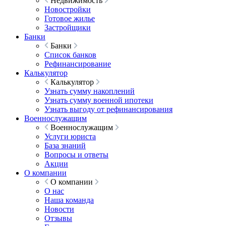
Недвижимость
Новостройки
Готовое жилье
Застройщики
Банки
Банки
Список банков
Рефинансирование
Калькулятор
Калькулятор
Узнать сумму накоплений
Узнать сумму военной ипотеки
Узнать выгоду от рефинансирования
Военнослужащим
Военнослужащим
Услуги юриста
База знаний
Вопросы и ответы
Акции
О компании
О компании
О нас
Наша команда
Новости
Отзывы