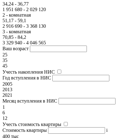
34,24 - 36,77
1 951 680 - 2 029 120
2 - комнатная
51,17 - 59,1
2 916 690 - 3 368 130
3 - комнатная
70,85 - 84,2
3 329 940 - 4 046 565
Ваш возраст
25
35
45
Учесть накопления НИС
Год вступления в НИС
2005
2013
2021
Месяц вступления в НИС
1
6
12
Учесть стоимость квартиры
Стоимость квартиры
i
400 тыс