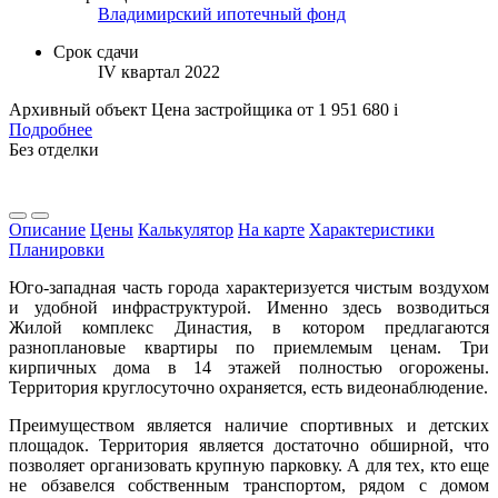
Владимирский ипотечный фонд
Срок сдачи
IV квартал 2022
Архивный объект
Цена застройщика
от 1 951 680
i
Подробнее
Без отделки
Описание
Цены
Калькулятор
На карте
Характеристики
Планировки
Юго-западная часть города характеризуется чистым воздухом
и удобной инфраструктурой. Именно здесь возводиться
Жилой комплекс Династия, в котором предлагаются
разноплановые квартиры по приемлемым ценам. Три
кирпичных дома в 14 этажей полностью огорожены.
Территория круглосуточно охраняется, есть видеонаблюдение.
Преимуществом является наличие спортивных и детских
площадок. Территория является достаточно обширной, что
позволяет организовать крупную парковку. А для тех, кто еще
не обзавелся собственным транспортом, рядом с домом