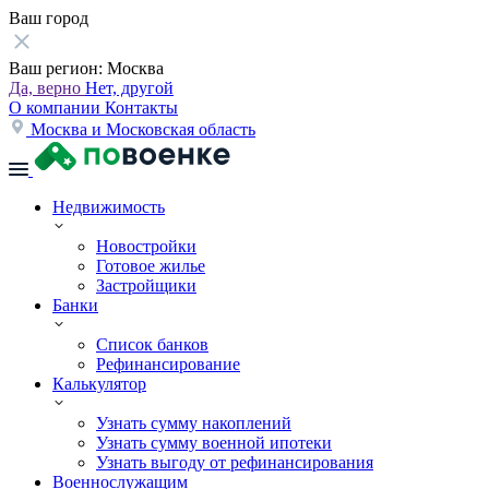
Ваш город
Ваш регион:
Москва
Да, верно
Нет, другой
О компании
Контакты
Москва и Московская область
Недвижимость
Новостройки
Готовое жилье
Застройщики
Банки
Список банков
Рефинансирование
Калькулятор
Узнать сумму накоплений
Узнать сумму военной ипотеки
Узнать выгоду от рефинансирования
Военнослужащим