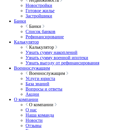
Недвижимость
Новостройки
Готовое жилье
Застройщики
Банки
Банки
Список банков
Рефинансирование
Калькулятор
Калькулятор
Узнать сумму накоплений
Узнать сумму военной ипотеки
Узнать выгоду от рефинансирования
Военнослужащим
Военнослужащим
Услуги юриста
База знаний
Вопросы и ответы
Акции
О компании
О компании
О нас
Наша команда
Новости
Отзывы