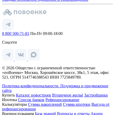
8 800 500-71-81
Пн-Пт 09:00-18:00
Соцсети
© 2026 Общество с ограниченной ответственностью
«поВоенке» Москва, Хорошёвское шоссе, 38к1, 5 этаж, офис
521, ОГРН 5147746388543 ИНН 7725849789.
Политика конфиденциальности.
Поддержка и продвижение
сайта
Купить
Каталог новостроек
Вторичное жильё
Застройщики
Ипотека
Список банков
Рефинансирование
Калькуляторы
Сумма накоплений
Сумма ипотеки
Выгода от
рефинансирования
Военнослужащим
База знаний
Вопросы и ответы
Акции