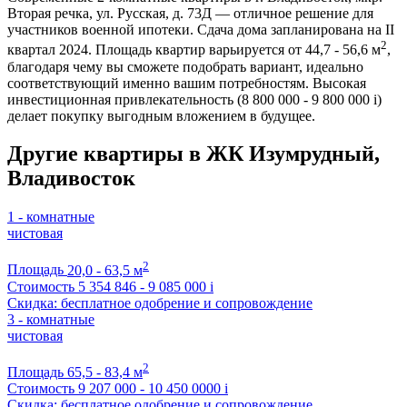
Вторая речка, ул. Русская, д. 73Д — отличное решение для
участников военной ипотеки. Сдача дома запланирована на II
2
квартал 2024. Площадь квартир варьируется от 44,7 - 56,6 м
,
благодаря чему вы сможете подобрать вариант, идеально
соответствующий именно вашим потребностям. Высокая
инвестиционная привлекательность (8 800 000 - 9 800 000
i
)
делает покупку выгодным вложением в будущее.
Другие квартиры в ЖК Изумрудный,
Владивосток
1 - комнатные
чистовая
2
Площадь
20,0 - 63,5 м
Стоимость
5 354 846 - 9 085 000
i
Скидка: бесплатное одобрение и сопровождение
3 - комнатные
чистовая
2
Площадь
65,5 - 83,4 м
Стоимость
9 207 000 - 10 450 0000
i
Скидка: бесплатное одобрение и сопровождение