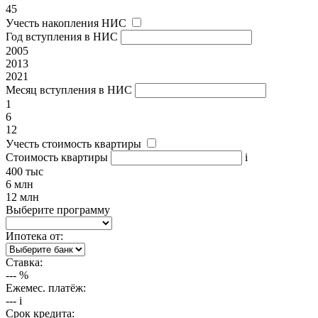
45
Учесть накопления НИС
Год вступления в НИС
2005
2013
2021
Месяц вступления в НИС
1
6
12
Учесть стоимость квартиры
Стоимость квартиры
i
400 тыс
6 млн
12 млн
Выберите программу
Ипотека от:
Ставка:
---
%
Ежемес. платёж:
---
i
Срок кредита: