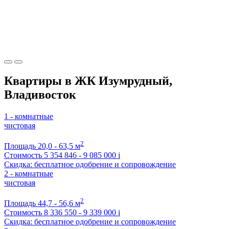
Квартиры в ЖК Изумрудный,
Владивосток
1 - комнатные
чистовая
2
Площадь
20,0 - 63,5 м
Стоимость
5 354 846 - 9 085 000
i
Скидка: бесплатное одобрение и сопровождение
2 - комнатные
чистовая
2
Площадь
44,7 - 56,6 м
Стоимость
8 336 550 - 9 339 000
i
Скидка: бесплатное одобрение и сопровождение