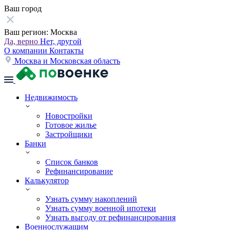
Ваш город
Ваш регион:
Москва
Да, верно
Нет, другой
О компании
Контакты
Москва и Московская область
Недвижимость
Новостройки
Готовое жилье
Застройщики
Банки
Список банков
Рефинансирование
Калькулятор
Узнать сумму накоплений
Узнать сумму военной ипотеки
Узнать выгоду от рефинансирования
Военнослужащим