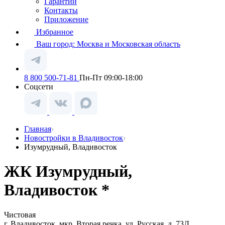
Гарантии
Контакты
Приложение
Избранное
Ваш город:
Москва и Московская область
8 800 500-71-81
Пн-Пт 09:00-18:00
Соцсети
Главная
Новостройки в Владивосток
Изумрудный, Владивосток
ЖК Изумрудный,
Владивосток *
Чистовая
г. Владивосток, мкр. Вторая речка, ул. Русская, д. 73Д