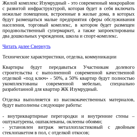
Жилой комплекс Изумрудный - это современный микрорайон
с развитой инфраструктурой, которая будет в себя включать
нежилые помещения, встроенные в жилые дома, в которых
будут размещаться малые предприятия сферы обслуживания
населения, торговый комплекс, в котором будет размещен
продовольственный супермаркет, а также запроектированы
два дошкольных учреждения, школа и спорт-комплекс.
Читать далее
Свернуть
Технические характеристики, отделка, коммуникации
К
вартиры будут передаваться Участникам долевого
строительства с выполненной современной качественной
отделкой «под ключ» - 50%, а 50% квартир будут полностью
укомплектованы современной мебелью, специально
разработанной для квартир ЖК Изумрудный.
Отделка выполняется из высококачественных материалов,
будут выполнены следующие работы:
- внутриквартирные перегородки и внутренние стены –
оштукатурены, ошпаклеваны, оклеены обоями;
- установлен витраж металлопластиковый с двойным
стеклопакетом в пол, с отделкой откосов;