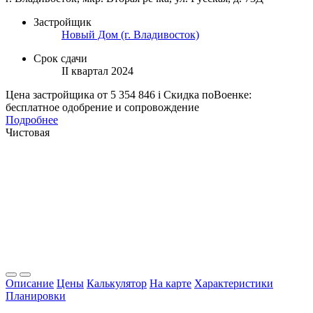
Застройщик
Новый Дом (г. Владивосток)
Срок сдачи
II квартал 2024
Цена застройщика
от 5 354 846
i
Скидка поВоенке:
бесплатное одобрение и сопровождение
Подробнее
Чистовая
Описание
Цены
Калькулятор
На карте
Характеристики
Планировки