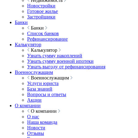
Недвижимость
Новостройки
Готовое жилье
Застройщики
Банки
Банки
Список банков
Рефинансирование
Калькулятор
Калькулятор
Узнать сумму накоплений
Узнать сумму военной ипотеки
Узнать выгоду от рефинансирования
Военнослужащим
Военнослужащим
Услуги юриста
База знаний
Вопросы и ответы
Акции
О компании
О компании
О нас
Наша команда
Новости
Отзывы