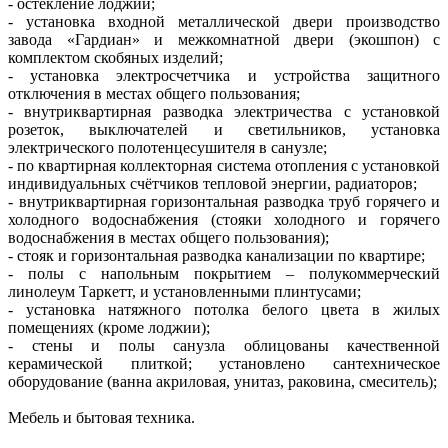
- остекление лоджии;
- установка входной металлической двери производство
завода «Гардиан» и межкомнатной двери (экошпон) с
комплектом скобяных изделий;
- установка электросчетчика и устройства защитного
отключения в местах общего пользования;
- внутриквартирная разводка электричества с установкой
розеток, выключателей и светильников, установка
электрического полотенцесушителя в санузле;
- по квартирная коллекторная система отопления с установкой
индивидуальных счётчиков тепловой энергии, радиаторов;
- внутриквартирная горизонтальная разводка труб горячего и
холодного водоснабжения (стояки холодного и горячего
водоснабжения в местах общего пользования);
- стояк и горизонтальная разводка канализации по квартире;
- полы с напольным покрытием – полукоммерческий
линолеум Таркетт, и установленными плинтусами;
- установка натяжного потолка белого цвета в жилых
помещениях (кроме лоджии);
- стены и полы санузла облицованы качественной
керамической плиткой; установлено сантехническое
оборудование (ванна акриловая, унитаз, раковина, смеситель);
Мебель и бытовая техника.