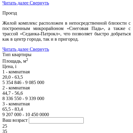
Читать далее
Свернуть
Проезд
Жилой комплекс расположен в непосредственной близости с
построенным микрорайоном «Снеговая Падь», а также с
трассой «Седанка-Патрокл», что позволяет быстро добраться
как в центр города, так и в пригород.
Читать далее
Свернуть
Тип квартиры
2
Площадь, м
Цена,
i
1 - комнатная
20,0 - 63,5
5 354 846 - 9 085 000
2 - комнатная
44,7 - 56,6
8 336 550 - 9 339 000
3 - комнатная
65,5 - 83,4
9 207 000 - 10 450 0000
Ваш возраст
25
35