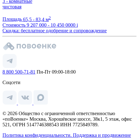
3 - комнатные
чистовая
2
Площадь
65,5 - 83,4 м
Стоимость
9 207 000 - 10 450 0000
i
Скидка: бесплатное одобрение и сопровождение
8 800 500-71-81
Пн-Пт 09:00-18:00
Соцсети
© 2026 Общество с ограниченной ответственностью
«поВоенке» Москва, Хорошёвское шоссе, 38к1, 5 этаж, офис
521, ОГРН 5147746388543 ИНН 7725849789.
Политика конфиденциальности.
Поддержка и продвижение