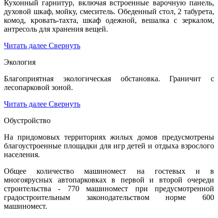
Кухонный гарнитур, включая встроенные варочную панель,
духовой шкаф, мойку, смеситель. Обеденный стол, 2 табурета,
комод, кровать-тахта, шкаф одежной, вешалка с зеркалом,
антресоль для хранения вещей.
Читать далее
Свернуть
Экология
Благоприятная экологическая обстановка. Граничит с
лесопарковой зоной.
Читать далее
Свернуть
Обустройство
На придомовых территориях жилых домов предусмотрены
благоустроенные площадки для игр детей и отдыха взрослого
населения.
Общее количество машиномест на гостевых и в
многоярусных автопарковках в первой и второй очереди
строительства - 770 машиномест при предусмотренной
градостроительным законодательством норме 600
машиномест.