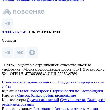
8 800 500-71-81
Пн-Пт 09:00-18:00
Соцсети
© 2026 Общество с ограниченной ответственностью
«поВоенке» Москва, Хорошёвское шоссе, 38к1, 5 этаж, офис
521, ОГРН 5147746388543 ИНН 7725849789.
Политика конфиденциальности.
Поддержка и продвижение
сайта
Купить
Каталог новостроек
Вторичное жильё
Застройщики
Ипотека
Список банков
Рефинансирование
Калькуляторы
Сумма накоплений
Сумма ипотеки
Выгода от
рефинансирования
Военнослужащим
База знаний
Вопросы и ответы
Акции