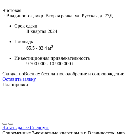
Чистовая
г. Владивосток, мкр. Вторая речка, ул. Русская, д. 73Д
Срок сдачи
II квартал 2024
Площадь
2
65,5 - 83,4 м
Инвестиционная привлекательность
9 700 000 - 10 900 000
i
Скидка поВоенке: бесплатное одобрение и сопровождение
Оставить заявку
Планировки
Читать далее
Свернуть
Современные 3-комнатные квартиры в г. Владивосток, мкр.