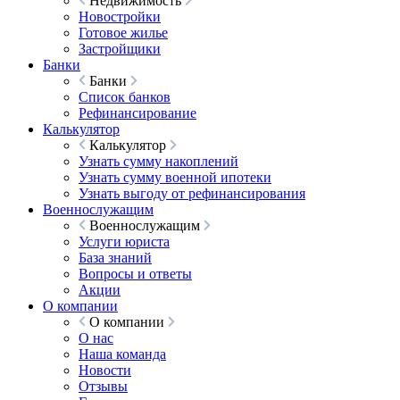
Недвижимость
Новостройки
Готовое жилье
Застройщики
Банки
Банки
Список банков
Рефинансирование
Калькулятор
Калькулятор
Узнать сумму накоплений
Узнать сумму военной ипотеки
Узнать выгоду от рефинансирования
Военнослужащим
Военнослужащим
Услуги юриста
База знаний
Вопросы и ответы
Акции
О компании
О компании
О нас
Наша команда
Новости
Отзывы