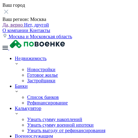
Ваш город
Ваш регион:
Москва
Да, верно
Нет, другой
О компании
Контакты
Москва и Московская область
Недвижимость
Новостройки
Готовое жилье
Застройщики
Банки
Список банков
Рефинансирование
Калькулятор
Узнать сумму накоплений
Узнать сумму военной ипотеки
Узнать выгоду от рефинансирования
Военнослужащим