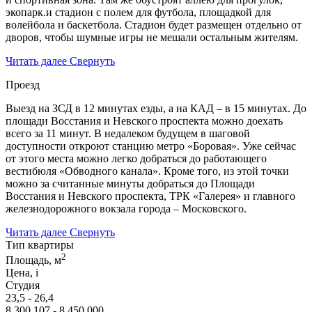
экопарк.и стадион с полем для футбола, площадкой для
волейбола и баскетбола. Стадион будет размещен отдельно от
дворов, чтобы шумные игры не мешали остальным жителям.
Читать далее
Свернуть
Проезд
Выезд на ЗСД в 12 минутах езды, а на КАД – в 15 минутах. До
площади Восстания и Невского проспекта можно доехать
всего за 11 минут. В недалеком будущем в шаговой
доступности откроют станцию метро «Боровая». Уже сейчас
от этого места можно легко добраться до работающего
вестибюля «Обводного канала». Кроме того, из этой точки
можно за считанные минуты добраться до Площади
Восстания и Невского проспекта, ТРК «Галерея» и главного
железнодорожного вокзала города – Московского.
Читать далее
Свернуть
Тип квартиры
2
Площадь, м
Цена,
i
Студия
23,5 - 26,4
8 300 107 - 8 450 000