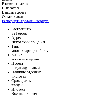
Ежемес. платеж
Выплата %
Выплата долга
Остаток долга
Развернуть график
Свернуть
Застройщик:
Setl group
Адрес:
Лиговский пр., д.236
Тип:
многоквартирный дом
Класс:
монолит-кирпич
Проект:
индивидуальный
Наличие отделки:
чистовая
Срок сдачи:
введен
Ипотека:
Военная ипотека