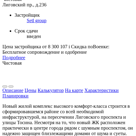
Лиговский пр., д.236
Застройщик
Setl group
Срок сдачи
введен
Цена застройщика
от 8 300 107
i
Скидка поВоенке:
Бесплатное сопровождение и одобрение
Подробнее
Чистовая
Описание
Цены
Калькулятор
На карте
Характеристики
Планировки
Новый жилой комплекс высокого комфорт-класса строится в
сформировавшемся районе со всей необходимой
инфраструктурой, на пересечении Лиговского проспекта и
улицы Тосина. Несмотря на то, что новый ЖК расположен
практически в центре города рядом с шумным проспектом, он
надежно защищен близлежащими домами от шума и суеты.