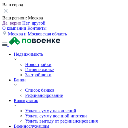
Ваш город
Ваш регион:
Москва
Да, верно
Нет, другой
О компании
Контакты
Москва и Московская область
Недвижимость
Новостройки
Готовое жилье
Застройщики
Банки
Список банков
Рефинансирование
Калькулятор
Узнать сумму накоплений
Узнать сумму военной ипотеки
Узнать выгоду от рефинансирования
Военнослужащим