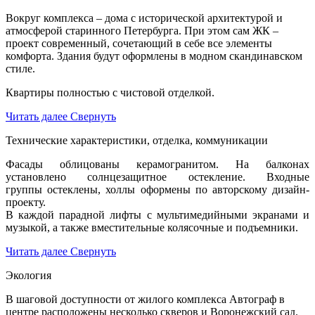
Вокруг комплекса – дома с исторической архитектурой и
атмосферой старинного Петербурга. При этом сам ЖК –
проект современный, сочетающий в себе все элементы
комфорта. Здания будут оформлены в модном скандинавском
стиле.
Квартиры полностью с чистовой отделкой.
Читать далее
Свернуть
Технические характеристики, отделка, коммуникации
Фасады облицованы керамогранитом. На балконах
установлено солнцезащитное остекление. Входные
группы остеклены, холлы оформены по авторскому дизайн-
проекту.
В каждой парадной лифты с мультимедийными экранами и
музыкой, а также вместительные колясочные и подъемники.
Читать далее
Свернуть
Экология
В шаговой доступности от жилого комплекса Автограф в
центре расположены несколько скверов и Воронежский сад.