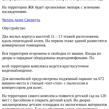
На территории ЖК будет организован экопарк с зелеными
насаждениями.
Читать далее
Свернуть
Обустройство
Два жилых корпуса высотой 11 – 13 этажей расположены
вдоль пешеходной аллеи. На первом этаже зданий разместятся
коммерческие помещения.
Вся территория огорожена и свободна от машин. Входы во
дворы и парадные оборудованы видеодомофонами. По
всей территории комплекса ведется круглосуточное
видеонаблюдение.
Для автомобилей предусмотрены подземный паркинг на 672
машино-места и станция «пит-стоп» с пылесосом и
компрессором для колес.
На территории самого комплекса появится детский сад на 120
мест с бассейном и открыть детский клуб. Во дворах
запланированы детские площадки из экологичных материалов
и спортивная зона. Там же обустроят аллею для прогулок,