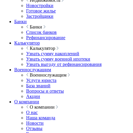
Недвижимость
Новостройки
Готовое жилье
Застройщики
Банки
Банки
Список банков
Рефинансирование
Калькулятор
Калькулятор
Узнать сумму накоплений
Узнать сумму военной ипотеки
Узнать выгоду от рефинансирования
Военнослужащим
Военнослужащим
Услуги юриста
База знаний
Вопросы и ответы
Акции
О компании
О компании
О нас
Наша команда
Новости
Отзывы